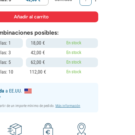
mbinaciones posibles:
las: 1
18,
00
€
En stock
las: 3
42,
00
€
En stock
las: 5
62,
00
€
En stock
las: 10
112,
00
€
En stock
ida
a EE.UU.
*
partir de un importe mínimo de pedido.
Más información