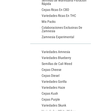
Semillas de Marihuana Floración
Rápida
Cepas Ricas En CBD
Variedades Ricas En THC
Mix Packs
Colaboraciones Exclusivas De
Zamnesia
Zamnesia Experimental
Variedades Amnesia
Variedades Blueberry
Semillas de Cali Weed
Cepas Cheese
Cepas Diesel
Variedades Gorilla
Variedades Haze
Cepas Kush
Cepas Purple
Variedades Skunk