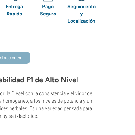
Entrega
Pago
Seguimiento
Rápida
Seguro
y
Localización
stricciones
bilidad F1 de Alto Nivel
lla Diesel con la consistencia y el vigor de
 y homogéneo, altos niveles de potencia y un
tices herbales. Es una variedad pensada para
muy satisfactorios.