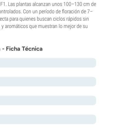
de F1. Las plantas alcanzan unos 100–130 cm de
controlados. Con un período de floración de 7–
ecta para quienes buscan ciclos rápidos sin
s y aromáticos que muestran lo mejor de su
- Ficha Técnica