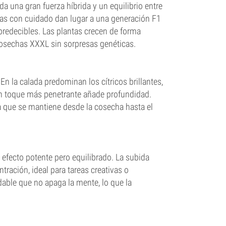
a una gran fuerza híbrida y un equilibrio entre
adas con cuidado dan lugar a una generación F1
 predecibles. Las plantas crecen de forma
cosechas XXXL sin sorpresas genéticas.
n la calada predominan los cítricos brillantes,
n toque más penetrante añade profundidad.
a que se mantiene desde la cosecha hasta el
fecto potente pero equilibrado. La subida
tración, ideal para tareas creativas o
dable que no apaga la mente, lo que la