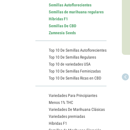
Semillas Autoflorecientes
Semillas de marihuana regulares
Híbridas F1
Semillas De CBD
Zamnesia Seeds
Top 10 De Semillas Autoflorecientes
Top 10 De Semillas Regulares
Top 10 de variedades USA
Top 10 De Semillas Feminizadas
Top 10 De Semillas Ricas en CBD
Variedades Para Principiantes
Menos 1% THC
Variedades De Marihuana Clásicas
Variedades premiadas
Híbridas F1