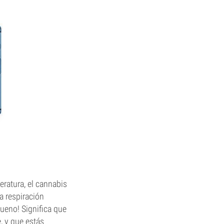
ratura, el cannabis
a respiración
ueno! Significa que
, y que estás