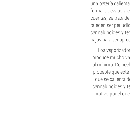
una batería calient
forma, se evapora e
cuentas, se trata d
pueden ser perjudic
cannabinoides y te
bajas para ser apre
Los vaporizador
produce mucho vap
al mínimo. De hec
probable que esté
que se calienta 
cannabinoides y t
motivo por el qu