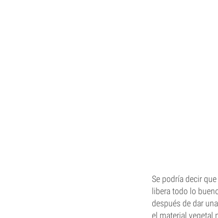
Se podría decir que
libera todo lo buen
después de dar una 
el material vegetal