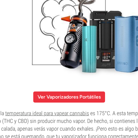
Ver Vaporizadores Portátiles
 la
temperatura ideal para vapear cannabis
es 175°C. A esta tempe
o (THC y CBD) sin producir mucho vapor. De hecho, si contienes l
calada, apenas verás vapor cuando exhales. ¡Pero esto es algo b
 no se está quemando, que tu vaporizador funciona correctamente