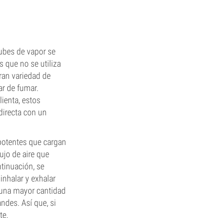
ubes de vapor se
s que no se utiliza
ran variedad de
ar de fumar.
ienta, estos
directa con un
 potentes que cargan
ujo de aire que
ntinuación, se
nhalar y exhalar
 una mayor cantidad
ndes. Así que, si
te.