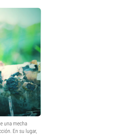
 de una mecha
ción. En su lugar,