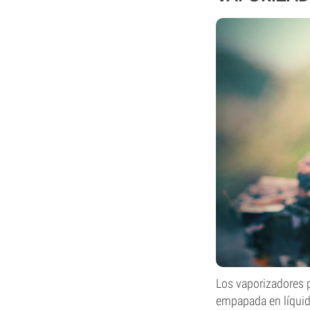
Los vaporizadores 
empapada en líquido