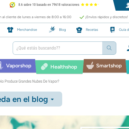
8.6 sobre 10 basado en 79618 valoraciones
 al cliente de lunes a viernes de 8:00 a 16:00
¡Envíos rápidos y discretos!
Merchandise
Blog
Recetas
Guía d
Vaporshop
Smartshop
Healthshop
 No Produce Grandes Nubes De Vapor?
da en el blog