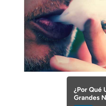
¿Por Qué 
Grandes N