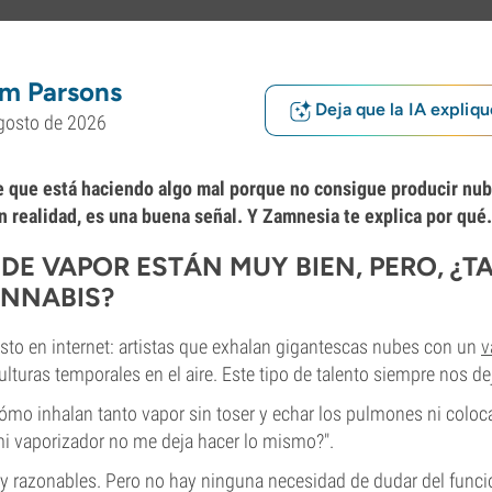
m Parsons
Deja que la IA expliqu
gosto de 2026
e que está haciendo algo mal porque no consigue producir nu
n realidad, es una buena señal. Y Zamnesia te explica por qué.
DE VAPOR ESTÁN MUY BIEN, PERO, ¿T
ANNABIS?
sto en internet: artistas que exhalan gigantescas nubes con un
v
lturas temporales en el aire. Este tipo de talento siempre nos de
ómo inhalan tanto vapor sin toser y echar los pulmones ni coloca
mi vaporizador no me deja hacer lo mismo?".
 razonables. Pero no hay ninguna necesidad de dudar del funci