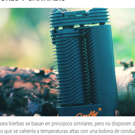
para hierbas se basan en principios similares, pero no disponen
 que se calienta a temperaturas altas con una bobina de conduc