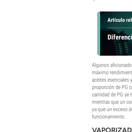
Artículo re
Diferenc
Algunos aficionados
máximo rendimiento 
aceites esenciales 
proporción de PG c
cantidad de PG se tr
mientras que un con
ya que un exceso d
funcionamiento.
VAPORIZAD