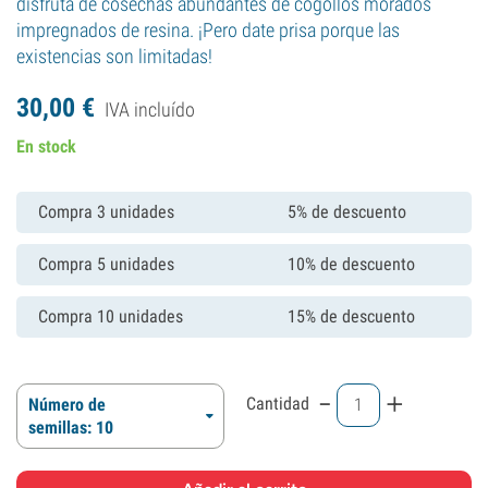
disfruta de cosechas abundantes de cogollos morados
impregnados de resina. ¡Pero date prisa porque las
existencias son limitadas!
30,
00
€
IVA incluído
En stock
Compra 3 unidades
5% de descuento
Compra 5 unidades
10% de descuento
Compra 10 unidades
15% de descuento
-
+
Cantidad
Número de
semillas: 10