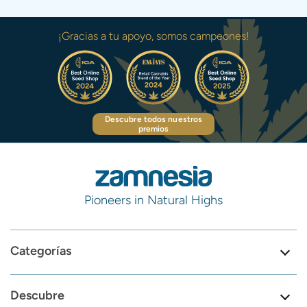
¡Gracias a tu apoyo, somos campeones!
Descubre todos nuestros
premios
Pioneers in Natural Highs
Categorías
Descubre