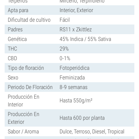
Terpenos
Mirceno, Terpinoleno
Apta para
Interior, Exterior
Dificultad de cultivo
Fácil
Padres
RS11 x Zkittlez
Genética
45% Indica / 55% Sativa
THC
29%
CBD
0-1%
Tipo de floración
Fotoperiódica
Sexo
Feminizada
Periodo De Floración
8-9 semanas
Producción En
Hasta 550g/m²
Interior
Producción En
Hasta 600 por planta
Exterior
Sabor / Aroma
Dulce, Terroso, Diesel, Tropical