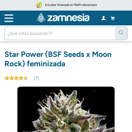
8.6 sobre 10 basado en 79659 valoraciones
Star Power (BSF Seeds x Moon
Rock) feminizada
(
7
)