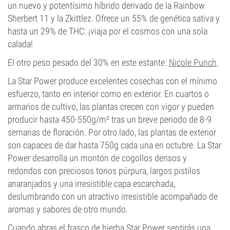
un nuevo y potentísimo híbrido derivado de la Rainbow
Sherbert 11 y la Zkittlez. Ofrece un 55% de genética sativa y
hasta un 29% de THC: ¡viaja por el cosmos con una sola
calada!
El otro peso pesado del 30% en este estante:
Nicole Punch
.
La Star Power produce excelentes cosechas con el mínimo
esfuerzo, tanto en interior como en exterior. En cuartos o
armarios de cultivo, las plantas crecen con vigor y pueden
producir hasta 450-550g/m² tras un breve periodo de 8-9
semanas de floración. Por otro lado, las plantas de exterior
son capaces de dar hasta 750g cada una en octubre. La Star
Power desarrolla un montón de cogollos densos y
redondos con preciosos tonos púrpura, largos pistilos
anaranjados y una irresistible capa escarchada,
deslumbrando con un atractivo irresistible acompañado de
aromas y sabores de otro mundo.
Cuando abras el frasco de hierba Star Power sentirás una