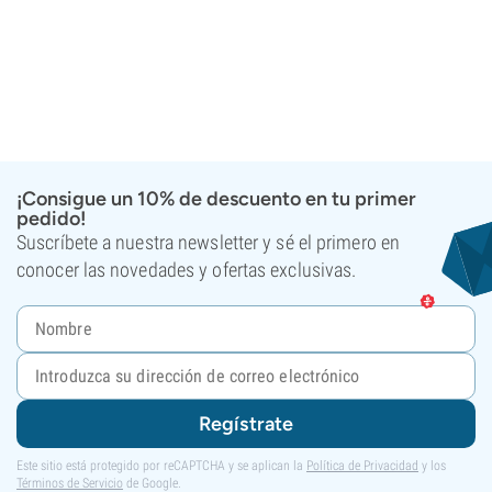
¡Consigue un 10% de descuento en tu primer
pedido!
Suscríbete a nuestra newsletter y sé el primero en
conocer las novedades y ofertas exclusivas.
Regístrate
Este sitio está protegido por reCAPTCHA y se aplican la
Política de Privacidad
y los
Términos de Servicio
de Google.