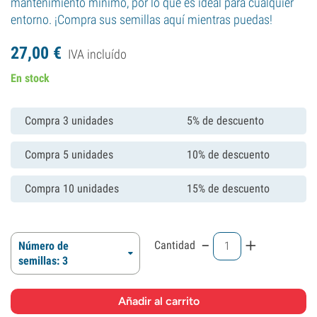
mantenimiento mínimo, por lo que es ideal para cualquier
entorno. ¡Compra sus semillas aquí mientras puedas!
27,
00
€
IVA incluído
En stock
Compra 3 unidades
5% de descuento
Compra 5 unidades
10% de descuento
Compra 10 unidades
15% de descuento
-
+
Cantidad
Número de
semillas: 3