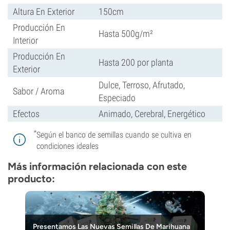
Altura En Exterior
150cm
Producción En
Hasta 500g/m²
Interior
Producción En
Hasta 200 por planta
Exterior
Dulce, Terroso, Afrutado,
Sabor / Aroma
Especiado
Efectos
Animado, Cerebral, Energético
*
Según el banco de semillas cuando se cultiva en
condiciones ideales
Más información relacionada con este
producto:
Presentamos Las Nuevas Semillas De Marihuana