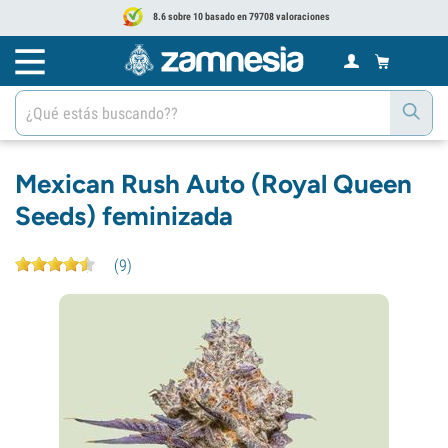
8.6 sobre 10 basado en 79708 valoraciones
Mexican Rush Auto (Royal Queen
Seeds) feminizada
(
9
)