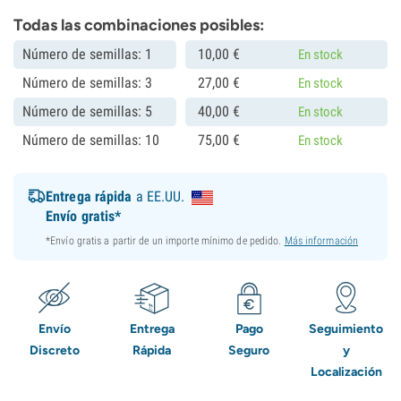
Todas las combinaciones posibles:
Número de semillas: 1
10,
00
€
En stock
Número de semillas: 3
27,
00
€
En stock
Número de semillas: 5
40,
00
€
En stock
Número de semillas: 10
75,
00
€
En stock
Entrega rápida
a EE.UU.
Envío gratis*
*Envío gratis a partir de un importe mínimo de pedido.
Más información
Envío
Entrega
Pago
Seguimiento
Discreto
Rápida
Seguro
y
Localización