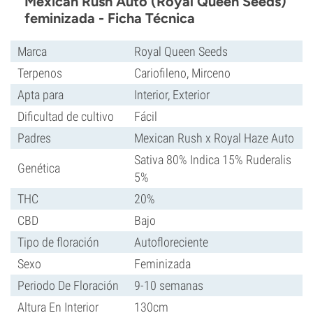
Mexican Rush Auto (Royal Queen Seeds)
feminizada - Ficha Técnica
Marca
Royal Queen Seeds
Terpenos
Cariofileno, Mirceno
Apta para
Interior, Exterior
Dificultad de cultivo
Fácil
Padres
Mexican Rush x Royal Haze Auto
Sativa 80% Indica 15% Ruderalis
Genética
5%
THC
20%
CBD
Bajo
Tipo de floración
Autofloreciente
Sexo
Feminizada
Periodo De Floración
9-10 semanas
Altura En Interior
130cm