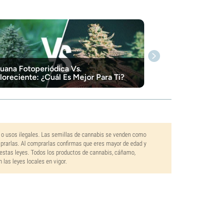
uana Fotoperiódica Vs.
loreciente: ¿Cuál Es Mejor Para Ti?
 o usos ilegales. Las semillas de cannabis se venden como
mprarlas. Al comprarlas confirmas que eres mayor de edad y
estas leyes. Todos los productos de cannabis, cáñamo,
las leyes locales en vigor.