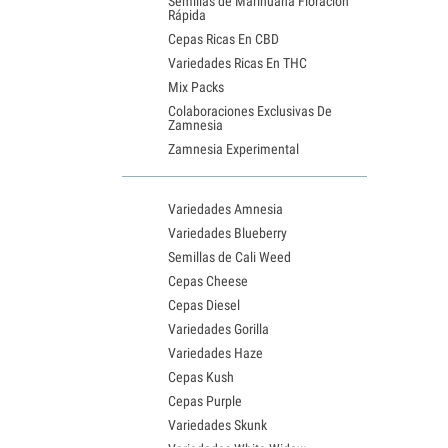
Semillas de Marihuana Floración
Rápida
Cepas Ricas En CBD
Variedades Ricas En THC
Mix Packs
Colaboraciones Exclusivas De
Zamnesia
Zamnesia Experimental
Variedades Amnesia
Variedades Blueberry
Semillas de Cali Weed
Cepas Cheese
Cepas Diesel
Variedades Gorilla
Variedades Haze
Cepas Kush
Cepas Purple
Variedades Skunk