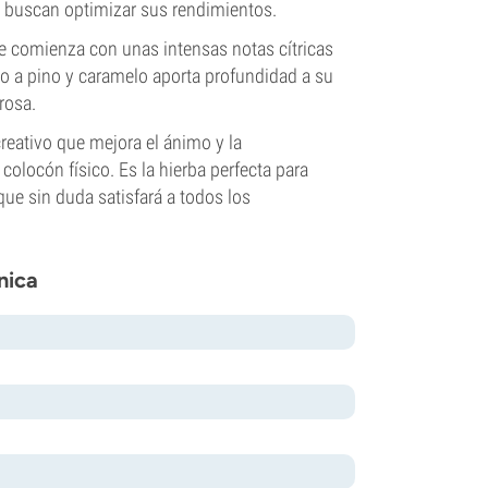
 buscan optimizar sus rendimientos.
ue comienza con unas intensas notas cítricas
do a pino y caramelo aporta profundidad a su
rosa.
reativo que mejora el ánimo y la
olocón físico. Es la hierba perfecta para
que sin duda satisfará a todos los
nica