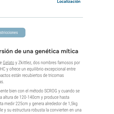
Localización
stricciones
rsión de una genética mítica
de
Gelato
y Zkittlez, dos nombres famosos por
C y ofrece un equilibrio excepcional entre
pactos están recubiertos de tricomas
as.
almente bien con el método SCROG y cuando se
 una altura de 120-140cm y produce hasta
asta medir 225cm y genera alrededor de 1,5kg
e y su estructura robusta la convierten en una