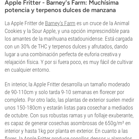
Apple Fritter - Barney's Farm: Muchísima
potencia y terpenos dulces de manzana
La Apple Fritter de
Barney's Farm
es un cruce de la Animal
Cookies y la Sour Apple, y una opción imprescindible para
los amantes de la marihuana estadounidense. Está cargada
con un 30% de THC y terpenos dulces y afrutados, dando
lugar a una combinación perfecta de euforia creativa y
relajación física. Y por si fuera poco, es muy fácil de cultivar
en cualquier entorno.
En interior, la Apple Fritter desarrolla un tamaño moderado
de 90-110cm y solo tarda 9-10 semanas en florecer por
completo. Por otro lado, las plantas de exterior suelen medir
unos 150-180cm y estarán listas para cosechar a mediados
de octubre. Con sus robustas ramas y un follaje exuberante,
es capaz de generar cosechas asombrosas de 650g/m² en
interior y hasta 1kg por planta en exterior. En cuanto a las
flores, la Apple Fritter produce cogollos densos y alargados,