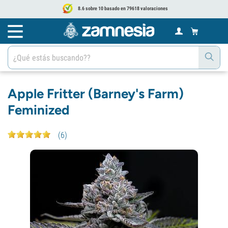
8.6 sobre 10 basado en 79618 valoraciones
Apple Fritter (Barney's Farm)
Feminized
(
6
)