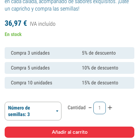
en cada calada, acompañado de sabores exquisitos. ¡Date
un capricho y compra las semillas!
36,
97
€
IVA incluído
En stock
Compra 3 unidades
5% de descuento
Compra 5 unidades
10% de descuento
Compra 10 unidades
15% de descuento
-
+
Cantidad
Número de
semillas: 3