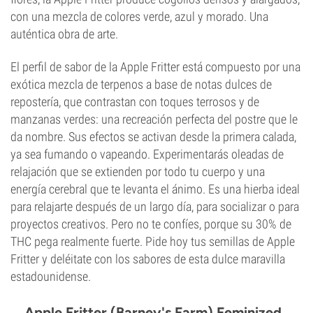
con una mezcla de colores verde, azul y morado. Una
auténtica obra de arte.
El perfil de sabor de la Apple Fritter está compuesto por una
exótica mezcla de terpenos a base de notas dulces de
repostería, que contrastan con toques terrosos y de
manzanas verdes: una recreación perfecta del postre que le
da nombre. Sus efectos se activan desde la primera calada,
ya sea fumando o vapeando. Experimentarás oleadas de
relajación que se extienden por todo tu cuerpo y una
energía cerebral que te levanta el ánimo. Es una hierba ideal
para relajarte después de un largo día, para socializar o para
proyectos creativos. Pero no te confíes, porque su 30% de
THC pega realmente fuerte. Pide hoy tus semillas de Apple
Fritter y deléitate con los sabores de esta dulce maravilla
estadounidense.
Apple Fritter (Barney's Farm) Feminized