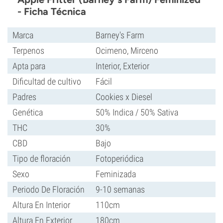
- Ficha Técnica
Marca
Barney's Farm
Terpenos
Ocimeno, Mirceno
Apta para
Interior, Exterior
Dificultad de cultivo
Fácil
Padres
Cookies x Diesel
Genética
50% Indica / 50% Sativa
THC
30%
CBD
Bajo
Tipo de floración
Fotoperiódica
Sexo
Feminizada
Periodo De Floración
9-10 semanas
Altura En Interior
110cm
Altura En Exterior
180cm