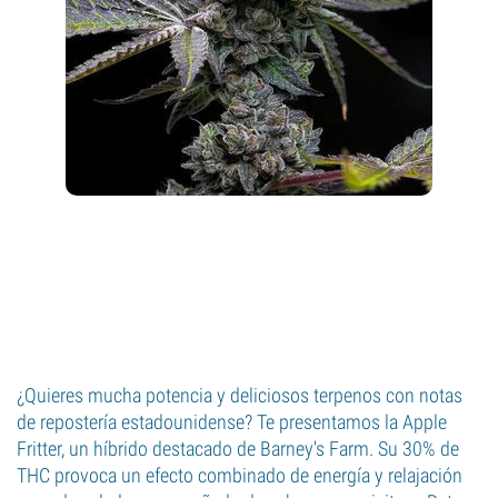
¿Quieres mucha potencia y deliciosos terpenos con notas
de repostería estadounidense? Te presentamos la Apple
Fritter, un híbrido destacado de Barney's Farm. Su 30% de
THC provoca un efecto combinado de energía y relajación