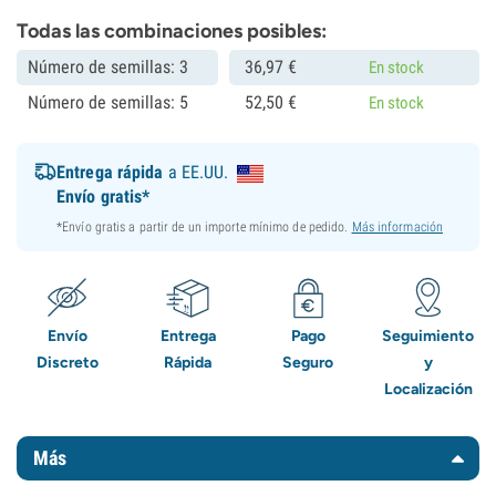
Todas las combinaciones posibles:
Número de semillas: 3
36,
97
€
En stock
Número de semillas: 5
52,
50
€
En stock
Entrega rápida
a EE.UU.
Envío gratis*
*Envío gratis a partir de un importe mínimo de pedido.
Más información
Envío
Entrega
Pago
Seguimiento
Discreto
Rápida
Seguro
y
Localización
Más