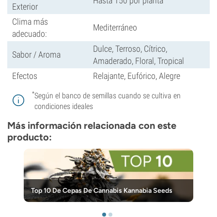
Hasta 150 por planta
Exterior
Clima más
Mediterráneo
adecuado:
Dulce, Terroso, Cítrico,
Sabor / Aroma
Amaderado, Floral, Tropical
Efectos
Relajante, Eufórico, Alegre
*
Según el banco de semillas cuando se cultiva en
condiciones ideales
Más información relacionada con este
producto:
Top 10 De Cepas De Cannabis Kannabia Seeds