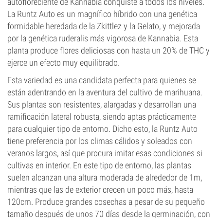
autofloreciente de Kannabia conquiste a todos los niveles.
La Runtz Auto es un magnífico híbrido con una genética
formidable heredada de la Zkittlez y la Gelato, y mejorada
por la genética ruderalis más vigorosa de Kannabia. Esta
planta produce flores deliciosas con hasta un 20% de THC y
ejerce un efecto muy equilibrado.
Esta variedad es una candidata perfecta para quienes se
están adentrando en la aventura del cultivo de marihuana.
Sus plantas son resistentes, alargadas y desarrollan una
ramificación lateral robusta, siendo aptas prácticamente
para cualquier tipo de entorno. Dicho esto, la Runtz Auto
tiene preferencia por los climas cálidos y soleados con
veranos largos, así que procura imitar esas condiciones si
cultivas en interior. En este tipo de entorno, las plantas
suelen alcanzan una altura moderada de alrededor de 1m,
mientras que las de exterior crecen un poco más, hasta
120cm. Produce grandes cosechas a pesar de su pequeño
tamaño después de unos 70 días desde la germinación, con