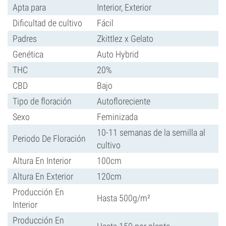
Apta para
Interior, Exterior
Dificultad de cultivo
Fácil
Padres
Zkittlez x Gelato
Genética
Auto Hybrid
THC
20%
CBD
Bajo
Tipo de floración
Autofloreciente
Sexo
Feminizada
10-11 semanas de la semilla al
Periodo De Floración
cultivo
Altura En Interior
100cm
Altura En Exterior
120cm
Producción En
Hasta 500g/m²
Interior
Producción En