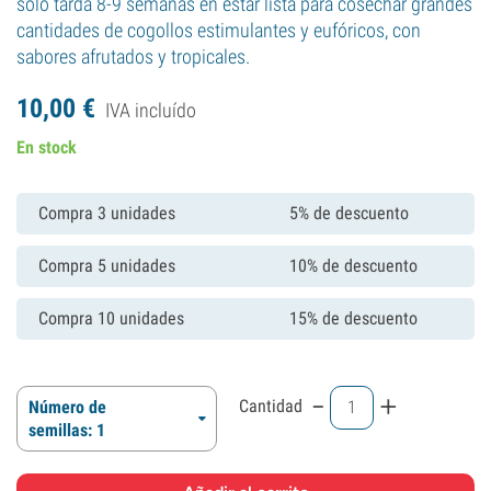
solo tarda 8-9 semanas en estar lista para cosechar grandes
cantidades de cogollos estimulantes y eufóricos, con
sabores afrutados y tropicales.
10,
00
€
IVA incluído
En stock
Compra 3 unidades
5% de descuento
Compra 5 unidades
10% de descuento
Compra 10 unidades
15% de descuento
-
+
Cantidad
Número de
semillas: 1