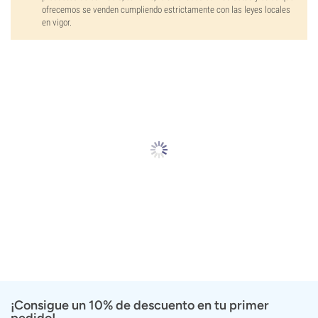
ofrecemos se venden cumpliendo estrictamente con las leyes locales
en vigor.
¡Consigue un 10% de descuento en tu primer