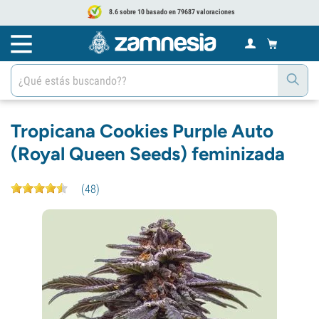
8.6 sobre 10 basado en 79687 valoraciones
Tropicana Cookies Purple Auto
(Royal Queen Seeds) feminizada
(
48
)