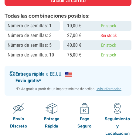
Todas las combinaciones posibles:
Número de semillas: 1
10,
00
€
En stock
Número de semillas: 3
27,
00
€
Sin stock
Número de semillas: 5
40,
00
€
En stock
Número de semillas: 10
75,
00
€
En stock
Entrega rápida
a EE.UU.
Envío gratis*
*Envío gratis a partir de un importe mínimo de pedido.
Más información
Envío
Entrega
Pago
Seguimiento
Discreto
Rápida
Seguro
y
Localización