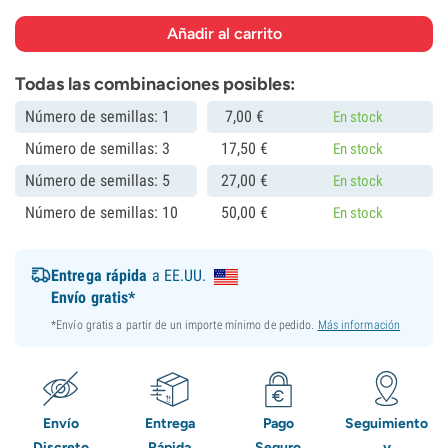
Todas las combinaciones posibles:
Número de semillas: 1
7,
00
€
En stock
Número de semillas: 3
17,
50
€
En stock
Número de semillas: 5
27,
00
€
En stock
Número de semillas: 10
50,
00
€
En stock
Entrega rápida
a EE.UU.
Envío gratis*
*Envío gratis a partir de un importe mínimo de pedido.
Más información
Envío
Entrega
Pago
Seguimiento
Discreto
Rápida
Seguro
y