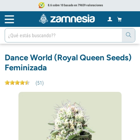
8.6 sobre 10 basado en 79659 valoraciones
Dance World (Royal Queen Seeds)
Feminizada
(
51
)