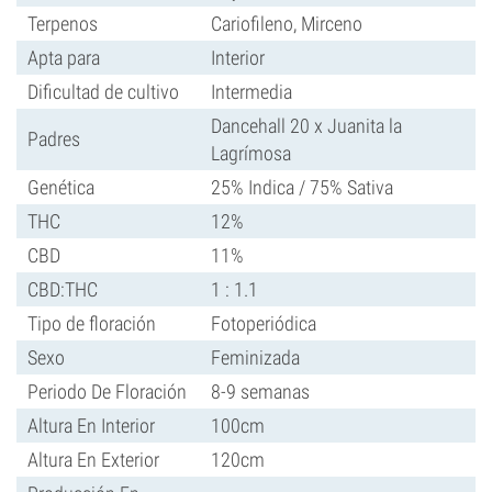
Terpenos
Cariofileno, Mirceno
Apta para
Interior
Dificultad de cultivo
Intermedia
Dancehall 20 x Juanita la
Padres
Lagrímosa
Genética
25% Indica / 75% Sativa
THC
12%
CBD
11%
CBD:THC
1 : 1.1
Tipo de floración
Fotoperiódica
Sexo
Feminizada
Periodo De Floración
8-9 semanas
Altura En Interior
100cm
Altura En Exterior
120cm