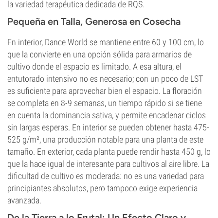
la variedad terapéutica dedicada de RQS.
Pequeña en Talla, Generosa en Cosecha
En interior, Dance World se mantiene entre 60 y 100 cm, lo
que la convierte en una opción sólida para armarios de
cultivo donde el espacio es limitado. A esa altura, el
entutorado intensivo no es necesario; con un poco de LST
es suficiente para aprovechar bien el espacio. La floración
se completa en 8-9 semanas, un tiempo rápido si se tiene
en cuenta la dominancia sativa, y permite encadenar ciclos
sin largas esperas. En interior se pueden obtener hasta 475-
525 g/m², una producción notable para una planta de este
tamaño. En exterior, cada planta puede rendir hasta 450 g, lo
que la hace igual de interesante para cultivos al aire libre. La
dificultad de cultivo es moderada: no es una variedad para
principiantes absolutos, pero tampoco exige experiencia
avanzada.
De la Tierra a lo Frutal: Un Efecto Claro y