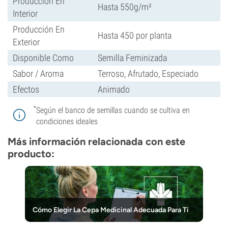
Producción En
Hasta 550g/m²
Interior
Producción En
Hasta 450 por planta
Exterior
Disponible Como
Semilla Feminizada
Sabor / Aroma
Terroso, Afrutado, Especiado
Efectos
Animado
*
Según el banco de semillas cuando se cultiva en
condiciones ideales
Más información relacionada con este
producto:
Cómo Elegir La Cepa Medicinal Adecuada Para Ti