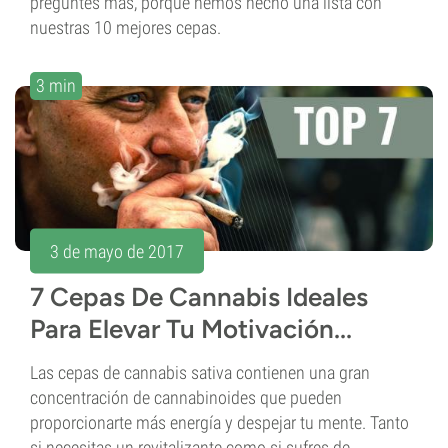
preguntes más, porque hemos hecho una lista con
nuestras 10 mejores cepas.
3 min
3 de mayo de 2017
7 Cepas De Cannabis Ideales
Para Elevar Tu Motivación...
Las cepas de cannabis sativa contienen una gran
concentración de cannabinoides que pueden
proporcionarte más energía y despejar tu mente. Tanto
si necesitas un revitalizante como si sufres de...