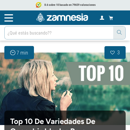
8.6 sobre 10 basado en 79659 valoraciones
3
7 min
Top 10 De Variedades De