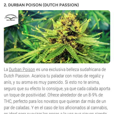
2. DURBAN POISON (DUTCH PASSION)
La
Durban Poison
es una exclusiva belleza sudafricana de
Dutch Passion. Acaricia tu paladar con notas de regaliz y
anís, y su aroma es muy parecido. Si esto no te anima,
seguro que su efecto lo consigue, ya que cada calada aporta
un toque de positividad. Ofrece alrededor de un 8-9% de
THC, perfecto para los novatos que quieran dar más de un
par de caladas. Y en el caso de los aficionados al cannabis,
es ideal para suavizar las cosas a la vez que sigues siendo