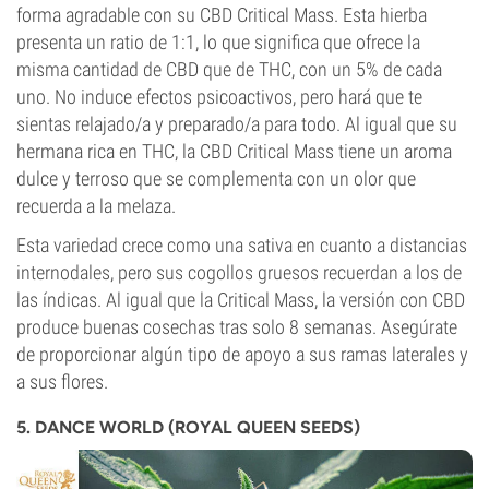
forma agradable con su CBD Critical Mass. Esta hierba
presenta un ratio de 1:1, lo que significa que ofrece la
misma cantidad de CBD que de THC, con un 5% de cada
uno. No induce efectos psicoactivos, pero hará que te
sientas relajado/a y preparado/a para todo. Al igual que su
hermana rica en THC, la CBD Critical Mass tiene un aroma
dulce y terroso que se complementa con un olor que
recuerda a la melaza.
Esta variedad crece como una sativa en cuanto a distancias
internodales, pero sus cogollos gruesos recuerdan a los de
las índicas. Al igual que la Critical Mass, la versión con CBD
produce buenas cosechas tras solo 8 semanas. Asegúrate
de proporcionar algún tipo de apoyo a sus ramas laterales y
a sus flores.
5. DANCE WORLD (ROYAL QUEEN SEEDS)