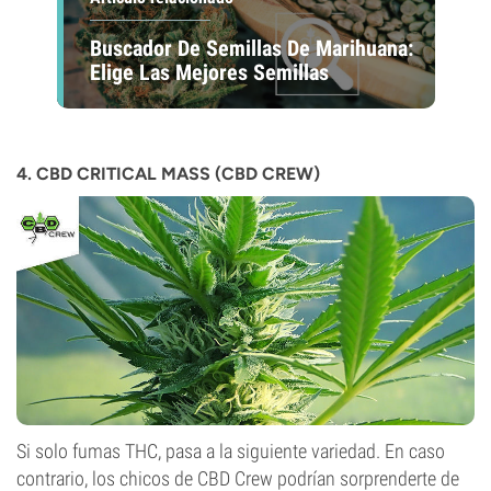
Buscador De Semillas De Marihuana:
Elige Las Mejores Semillas
4. CBD CRITICAL MASS (CBD CREW)
Si solo fumas THC, pasa a la siguiente variedad. En caso
contrario, los chicos de CBD Crew podrían sorprenderte de