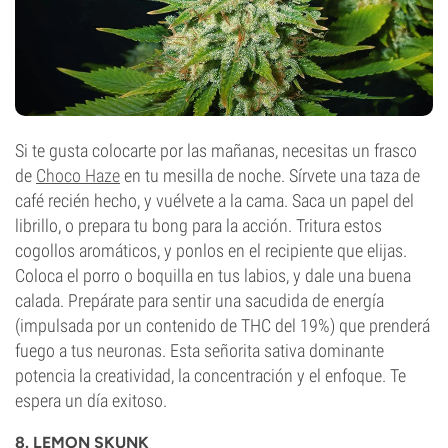
Si te gusta colocarte por las mañanas, necesitas un frasco
de
Choco Haze
en tu mesilla de noche. Sírvete una taza de
café recién hecho, y vuélvete a la cama. Saca un papel del
librillo, o prepara tu bong para la acción. Tritura estos
cogollos aromáticos, y ponlos en el recipiente que elijas.
Coloca el porro o boquilla en tus labios, y dale una buena
calada. Prepárate para sentir una sacudida de energía
(impulsada por un contenido de THC del 19%) que prenderá
fuego a tus neuronas. Esta señorita sativa dominante
potencia la creatividad, la concentración y el enfoque. Te
espera un día exitoso.
8. LEMON SKUNK