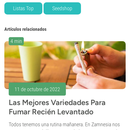
Listas Top
Seedshop
Artículos relacionados
4 min
11 de octubre de 2022
Las Mejores Variedades Para
Fumar Recién Levantado
Todos tenemos una rutina mañanera. En Zamnesia nos