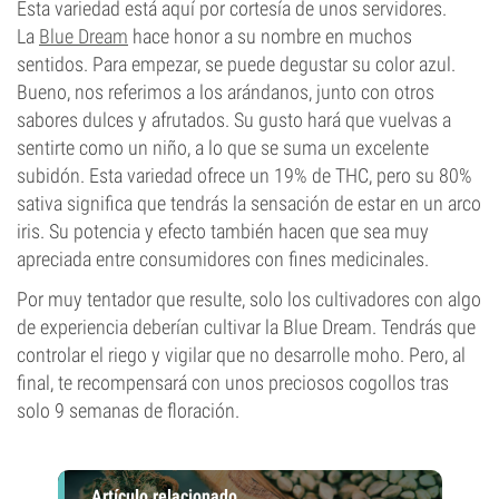
Esta variedad está aquí por cortesía de unos servidores.
La
Blue Dream
hace honor a su nombre en muchos
sentidos. Para empezar, se puede degustar su color azul.
Bueno, nos referimos a los arándanos, junto con otros
sabores dulces y afrutados. Su gusto hará que vuelvas a
sentirte como un niño, a lo que se suma un excelente
subidón. Esta variedad ofrece un 19% de THC, pero su 80%
sativa significa que tendrás la sensación de estar en un arco
iris. Su potencia y efecto también hacen que sea muy
apreciada entre consumidores con fines medicinales.
Por muy tentador que resulte, solo los cultivadores con algo
de experiencia deberían cultivar la Blue Dream. Tendrás que
controlar el riego y vigilar que no desarrolle moho. Pero, al
final, te recompensará con unos preciosos cogollos tras
solo 9 semanas de floración.
Artículo relacionado