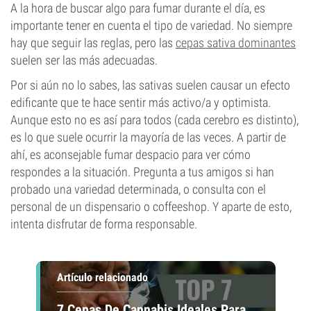
A la hora de buscar algo para fumar durante el día, es
importante tener en cuenta el tipo de variedad. No siempre
hay que seguir las reglas, pero las
cepas sativa dominantes
suelen ser las más adecuadas.
Por si aún no lo sabes, las sativas suelen causar un efecto
edificante que te hace sentir más activo/a y optimista.
Aunque esto no es así para todos (cada cerebro es distinto),
es lo que suele ocurrir la mayoría de las veces. A partir de
ahí, es aconsejable fumar despacio para ver cómo
respondes a la situación. Pregunta a tus amigos si han
probado una variedad determinada, o consulta con el
personal de un dispensario o coffeeshop. Y aparte de esto,
intenta disfrutar de forma responsable.
Artículo relacionado
7 Cepas De Cannabis Ideales Para