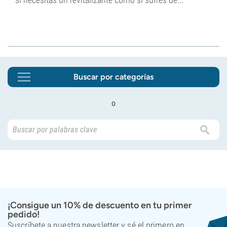
Buscar por categorías
o
¡Consigue un 10% de descuento en tu primer
pedido!
Suscríbete a nuestra newsletter y sé el primero en