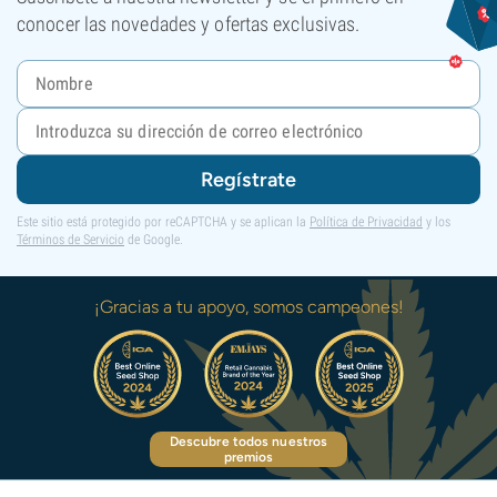
conocer las novedades y ofertas exclusivas.
Regístrate
Este sitio está protegido por reCAPTCHA y se aplican la
Política de Privacidad
y los
Términos de Servicio
de Google.
¡Gracias a tu apoyo, somos campeones!
Descubre todos nuestros
premios