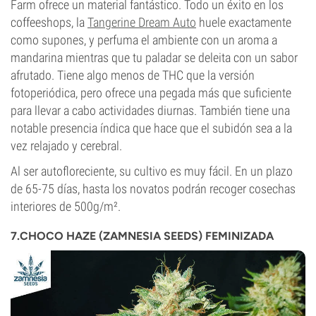
Farm ofrece un material fantástico. Todo un éxito en los
coffeeshops, la
Tangerine Dream Auto
huele exactamente
como supones, y perfuma el ambiente con un aroma a
mandarina mientras que tu paladar se deleita con un sabor
afrutado. Tiene algo menos de THC que la versión
fotoperiódica, pero ofrece una pegada más que suficiente
para llevar a cabo actividades diurnas. También tiene una
notable presencia índica que hace que el subidón sea a la
vez relajado y cerebral.
Al ser autofloreciente, su cultivo es muy fácil. En un plazo
de 65-75 días, hasta los novatos podrán recoger cosechas
interiores de 500g/m².
7.CHOCO HAZE (ZAMNESIA SEEDS) FEMINIZADA