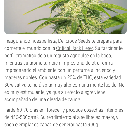
Inaugurando nuestra lista, Delicious Seeds te prepara para
comerte el mundo con la
Critical Jack Herer
. Su fascinante
perfil aromático deja un regusto agridulce en la boca,
mientras su aroma también impresiona de otra forma,
impregnando el ambiente con un perfume a incienso y
maderas nobles. Con hasta un 20% de THC, esta variedad
80% sativa te hará volar muy alto con una mente lúcida. No
es muy estimulante, ya que su efecto alegre viene
acompañado de una oleada de calma.
Tarda 60-70 días en florecer, y produce cosechas interiores
de 450-500g/m². Su rendimiento al aire libre es mayor, y
cada ejemplar es capaz de generar hasta 900g.