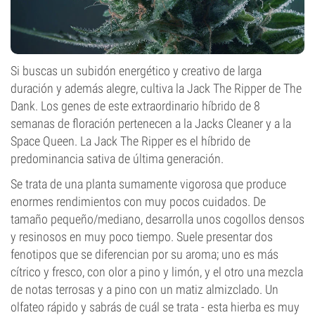
Si buscas un subidón energético y creativo de larga
duración y además alegre, cultiva la Jack The Ripper de The
Dank. Los genes de este extraordinario híbrido de 8
semanas de floración pertenecen a la Jacks Cleaner y a la
Space Queen. La Jack The Ripper es el híbrido de
predominancia sativa de última generación.
Se trata de una planta sumamente vigorosa que produce
enormes rendimientos con muy pocos cuidados. De
tamaño pequeño/mediano, desarrolla unos cogollos densos
y resinosos en muy poco tiempo. Suele presentar dos
fenotipos que se diferencian por su aroma; uno es más
cítrico y fresco, con olor a pino y limón, y el otro una mezcla
de notas terrosas y a pino con un matiz almizclado. Un
olfateo rápido y sabrás de cuál se trata - esta hierba es muy