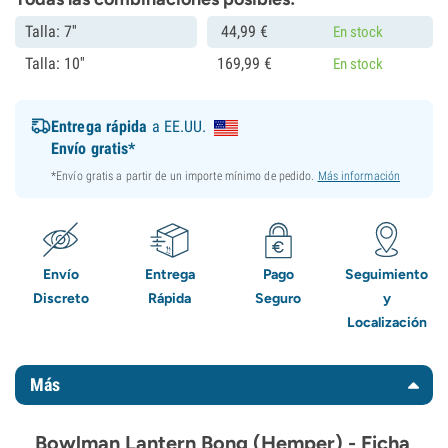
Talla: 7''
44,
99
€
En stock
Talla: 10''
169,
99
€
En stock
Entrega rápida
a EE.UU.
Envío gratis*
*Envío gratis a partir de un importe mínimo de pedido.
Más información
Envío
Entrega
Pago
Seguimiento
Discreto
Rápida
Seguro
y
Localización
Más
Bowlman Lantern Bong (Hemper) - Ficha