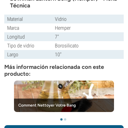
Técnica
Material
Vidrio
Marca
Hemper
Longitud
7"
Tipo de vidrio
Borosilicato
Largo
10"
Más información relacionada con este
producto:
Comment Nettoyer Votre Bang