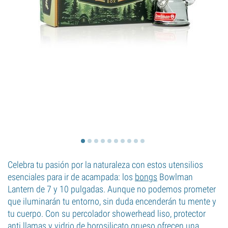
Celebra tu pasión por la naturaleza con estos utensilios
esenciales para ir de acampada: los
bongs
Bowlman
Lantern de 7 y 10 pulgadas. Aunque no podemos prometer
que iluminarán tu entorno, sin duda encenderán tu mente y
tu cuerpo. Con su percolador showerhead liso, protector
anti llamas y vidrio de borosilicato grueso ofrecen una