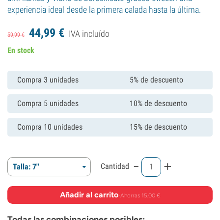
experiencia ideal desde la primera calada hasta la última.
44,
99
€
IVA incluído
59,
99
€
En stock
Compra 3 unidades
5% de descuento
Compra 5 unidades
10% de descuento
Compra 10 unidades
15% de descuento
-
+
Cantidad
Talla: 7''
Añadir al carrito
·
Ahorras 15,00 €
Todas las combinaciones posibles: