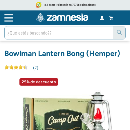
8.6 sobre 10 basado en 79708 valoraciones
Bowlman Lantern Bong (Hemper)
(
2
)
25% de descuento