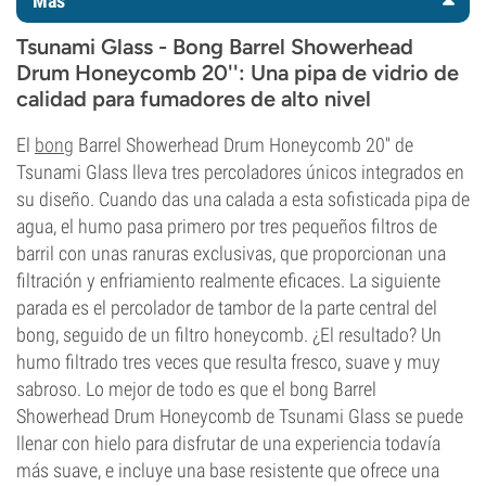
Más
Tsunami Glass - Bong Barrel Showerhead
Drum Honeycomb 20'': Una pipa de vidrio de
calidad para fumadores de alto nivel
El
bong
Barrel Showerhead Drum Honeycomb 20'' de
Tsunami Glass lleva tres percoladores únicos integrados en
su diseño. Cuando das una calada a esta sofisticada pipa de
agua, el humo pasa primero por tres pequeños filtros de
barril con unas ranuras exclusivas, que proporcionan una
filtración y enfriamiento realmente eficaces. La siguiente
parada es el percolador de tambor de la parte central del
bong, seguido de un filtro honeycomb. ¿El resultado? Un
humo filtrado tres veces que resulta fresco, suave y muy
sabroso. Lo mejor de todo es que el bong Barrel
Showerhead Drum Honeycomb de Tsunami Glass se puede
llenar con hielo para disfrutar de una experiencia todavía
más suave, e incluye una base resistente que ofrece una