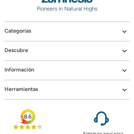
Pioneers in Natural Highs
Categorías
Descubre
Información
Herramientas
8.6
Estamos aquí para