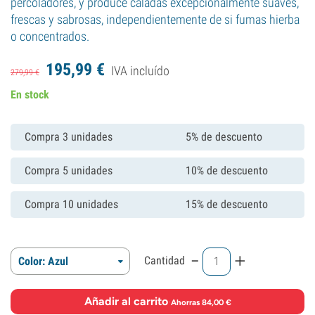
percoladores, y produce caladas excepcionalmente suaves,
frescas y sabrosas, independientemente de si fumas hierba
o concentrados.
195,
99
€
IVA incluído
279,
99
€
En stock
Compra 3 unidades
5% de descuento
Compra 5 unidades
10% de descuento
Compra 10 unidades
15% de descuento
-
+
Cantidad
Color: Azul
Añadir al carrito
·
Ahorras 84,00 €