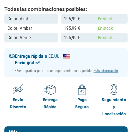
Todas las combinaciones posibles:
Color: Azul
195,
99
€
En stock
Color: Ámbar
195,
99
€
En stock
Color: Verde
195,
99
€
En stock
Entrega rápida
a EE.UU.
Envío gratis*
*Envío gratis a partir de un importe mínimo de pedido.
Más información
Envío
Entrega
Pago
Seguimiento
Discreto
Rápida
Seguro
y
Localización