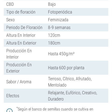
CBD
Bajo
Tipo de floración
Fotoperiódica
Sexo
Feminizada
Periodo De Floración
8-9 semanas
Altura En Interior
120cm
Altura En Exterior
180cm
Producción En
Hasta 450g/m²
Interior
Producción En
Hasta 600 por planta
Exterior
Terroso, Cítrico, Afrutado,
Sabor / Aroma
Mentolado
Relajante, Eufórico, Creativo,
Efectos
Duradero
*
Según el banco de semillas cuando se cultiva en