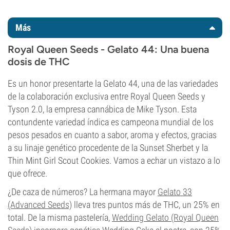
Más
Royal Queen Seeds - Gelato 44: Una buena
dosis de THC
Es un honor presentarte la Gelato 44, una de las variedades
de la colaboración exclusiva entre Royal Queen Seeds y
Tyson 2.0, la empresa cannábica de Mike Tyson. Esta
contundente variedad índica es campeona mundial de los
pesos pesados en cuanto a sabor, aroma y efectos, gracias
a su linaje genético procedente de la Sunset Sherbet y la
Thin Mint Girl Scout Cookies. Vamos a echar un vistazo a lo
que ofrece.
¿De caza de números? La hermana mayor
Gelato 33
(Advanced Seeds)
lleva tres puntos más de THC, un 25% en
total. De la misma pastelería,
Wedding Gelato (Royal Queen