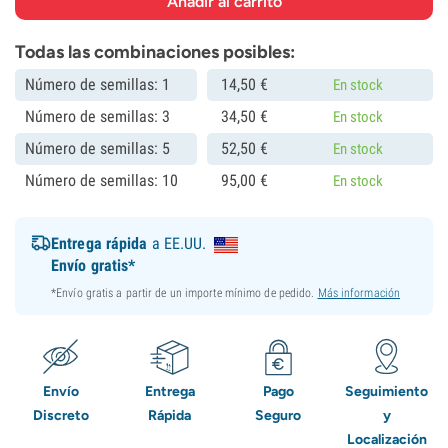
Todas las combinaciones posibles:
Número de semillas: 1
14,
50
€
En stock
Número de semillas: 3
34,
50
€
En stock
Número de semillas: 5
52,
50
€
En stock
Número de semillas: 10
95,
00
€
En stock
Entrega rápida
a EE.UU.
Envío gratis*
*Envío gratis a partir de un importe mínimo de pedido.
Más información
Envío
Entrega
Pago
Seguimiento
Discreto
Rápida
Seguro
y
Localización