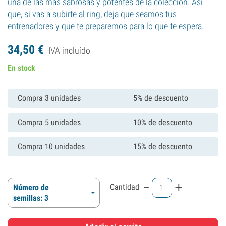
una de las más sabrosas y potentes de la colección. Así
que, si vas a subirte al ring, deja que seamos tus
entrenadores y que te preparemos para lo que te espera.
34,
50
€
IVA incluído
En stock
Compra 3 unidades
5% de descuento
Compra 5 unidades
10% de descuento
Compra 10 unidades
15% de descuento
-
+
Cantidad
Número de
semillas: 3