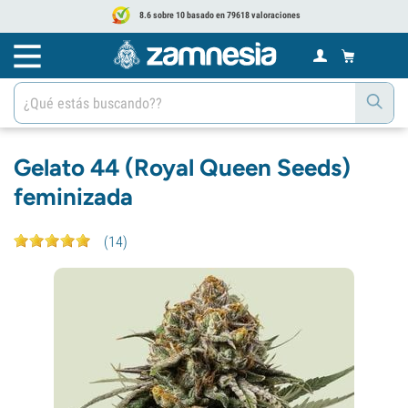
8.6 sobre 10 basado en 79618 valoraciones
Gelato 44 (Royal Queen Seeds)
feminizada
(
14
)