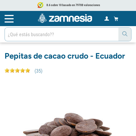
8.6 sobre 10 basado en 79708 valoraciones
Pepitas de cacao crudo - Ecuador
(
35
)