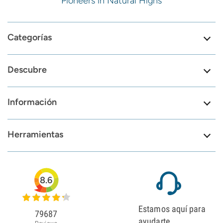
Pioneers in Natural Highs
Categorías
Descubre
Información
Herramientas
8.6
Estamos aquí para
79687
ayudarte