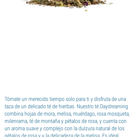
Tómate un merecido tiempo solo para ti y disfruta de una
taza de un delicado té de hierbas. Nuestro té Daydreaming
combina hojas de mora, melisa, muérdago, rosa mosqueta,
milenrama, té de montaña y pétalos de rosa, y cuenta con
un aroma suave y complejo con la dulzura natural de los
pétalos de rosa y y la delicadeza de la melisa. Es ideal