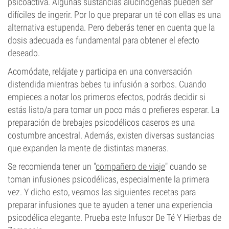
psicoactiva. Algunas sustancias alucinógenas pueden ser
difíciles de ingerir. Por lo que preparar un té con ellas es una
alternativa estupenda. Pero deberás tener en cuenta que la
dosis adecuada es fundamental para obtener el efecto
deseado.
Acomódate, relájate y participa en una conversación
distendida mientras bebes tu infusión a sorbos. Cuando
empieces a notar los primeros efectos, podrás decidir si
estás listo/a para tomar un poco más o prefieres esperar. La
preparación de brebajes psicodélicos caseros es una
costumbre ancestral. Además, existen diversas sustancias
que expanden la mente de distintas maneras.
Se recomienda tener un "
compañero de viaje
" cuando se
toman infusiones psicodélicas, especialmente la primera
vez. Y dicho esto, veamos las siguientes recetas para
preparar infusiones que te ayuden a tener una experiencia
psicodélica elegante. Prueba este Infusor De Té Y Hierbas de