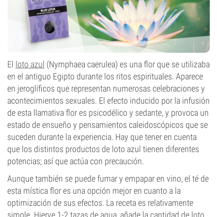
El
loto azul
(Nymphaea caerulea) es una flor que se utilizaba
en el antiguo Egipto durante los ritos espirituales. Aparece
en jeroglíficos que representan numerosas celebraciones y
acontecimientos sexuales. El efecto inducido por la infusión
de esta llamativa flor es psicodélico y sedante, y provoca un
estado de ensueño y pensamientos caleidoscópicos que se
suceden durante la experiencia. Hay que tener en cuenta
que los distintos productos de loto azul tienen diferentes
potencias; así que actúa con precaución.
Aunque también se puede fumar y empapar en vino, el té de
esta mística flor es una opción mejor en cuanto a la
optimización de sus efectos. La receta es relativamente
simple. Hierve 1-2 tazas de agua, añade la cantidad de loto