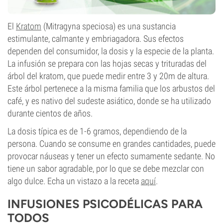
El
Kratom
(Mitragyna speciosa) es una sustancia
estimulante, calmante y embriagadora. Sus efectos
dependen del consumidor, la dosis y la especie de la planta.
La infusión se prepara con las hojas secas y trituradas del
árbol del kratom, que puede medir entre 3 y 20m de altura.
Este árbol pertenece a la misma familia que los arbustos del
café, y es nativo del sudeste asiático, donde se ha utilizado
durante cientos de años.
La dosis típica es de 1-6 gramos, dependiendo de la
persona. Cuando se consume en grandes cantidades, puede
provocar náuseas y tener un efecto sumamente sedante. No
tiene un sabor agradable, por lo que se debe mezclar con
algo dulce. Echa un vistazo a la receta
aquí
.
INFUSIONES PSICODÉLICAS PARA
TODOS