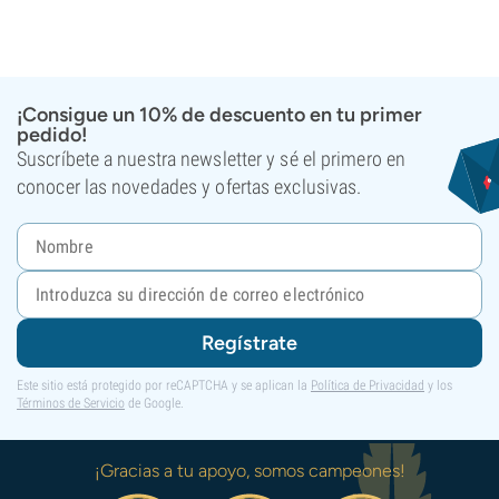
¡Consigue un 10% de descuento en tu primer
pedido!
Suscríbete a nuestra newsletter y sé el primero en
conocer las novedades y ofertas exclusivas.
Regístrate
Este sitio está protegido por reCAPTCHA y se aplican la
Política de Privacidad
y los
Términos de Servicio
de Google.
¡Gracias a tu apoyo, somos campeones!