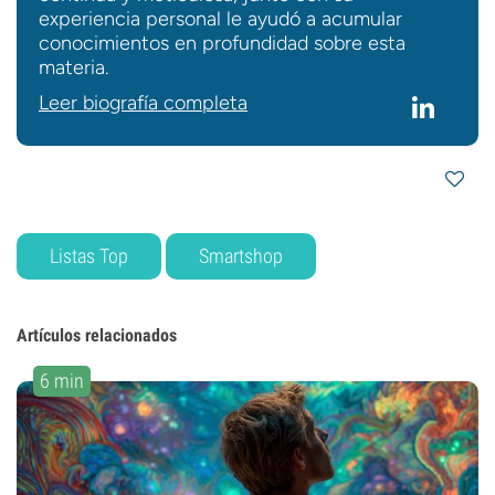
experiencia personal le ayudó a acumular
conocimientos en profundidad sobre esta
materia.
Leer biografía completa
Listas Top
Smartshop
Artículos relacionados
6 min