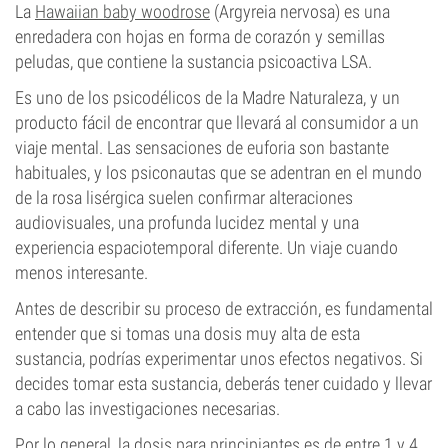
La
Hawaiian baby woodrose
(Argyreia nervosa) es una
enredadera con hojas en forma de corazón y semillas
peludas, que contiene la sustancia psicoactiva LSA.
Es uno de los psicodélicos de la Madre Naturaleza, y un
producto fácil de encontrar que llevará al consumidor a un
viaje mental. Las sensaciones de euforia son bastante
habituales, y los psiconautas que se adentran en el mundo
de la rosa lisérgica suelen confirmar alteraciones
audiovisuales, una profunda lucidez mental y una
experiencia espaciotemporal diferente. Un viaje cuando
menos interesante.
Antes de describir su proceso de extracción, es fundamental
entender que si tomas una dosis muy alta de esta
sustancia, podrías experimentar unos efectos negativos. Si
decides tomar esta sustancia, deberás tener cuidado y llevar
a cabo las investigaciones necesarias.
Por lo general, la dosis para principiantes es de entre 1 y 4