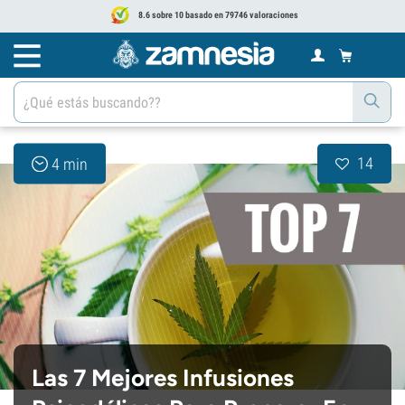
8.6 sobre 10 basado en 79746 valoraciones
14
4 min
Las 7 Mejores Infusiones