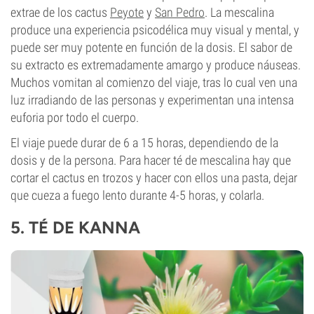
extrae de los cactus
Peyote
y
San Pedro
. La mescalina
produce una experiencia psicodélica muy visual y mental, y
puede ser muy potente en función de la dosis. El sabor de
su extracto es extremadamente amargo y produce náuseas.
Muchos vomitan al comienzo del viaje, tras lo cual ven una
luz irradiando de las personas y experimentan una intensa
euforia por todo el cuerpo.
El viaje puede durar de 6 a 15 horas, dependiendo de la
dosis y de la persona. Para hacer té de mescalina hay que
cortar el cactus en trozos y hacer con ellos una pasta, dejar
que cueza a fuego lento durante 4-5 horas, y colarla.
5. TÉ DE KANNA