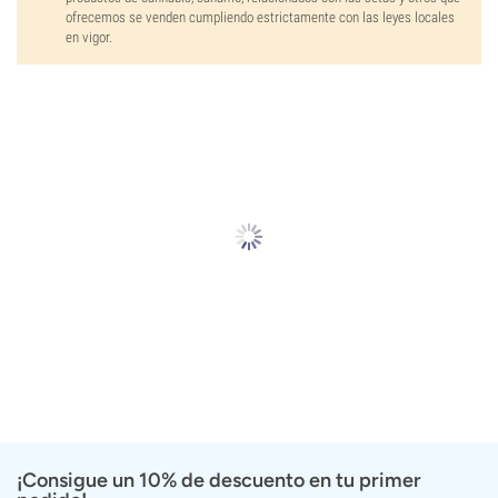
ofrecemos se venden cumpliendo estrictamente con las leyes locales
en vigor.
¡Consigue un 10% de descuento en tu primer