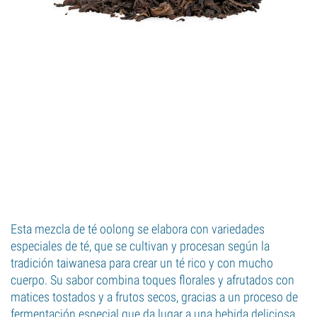
Esta mezcla de té oolong se elabora con variedades
especiales de té, que se cultivan y procesan según la
tradición taiwanesa para crear un té rico y con mucho
cuerpo. Su sabor combina toques florales y afrutados con
matices tostados y a frutos secos, gracias a un proceso de
fermentación especial que da lugar a una bebida deliciosa,