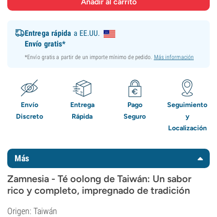
Entrega rápida
a EE.UU.
Envío gratis*
*Envío gratis a partir de un importe mínimo de pedido.
Más información
Envío
Entrega
Pago
Seguimiento
Discreto
Rápida
Seguro
y
Localización
Más
Zamnesia - Té oolong de Taiwán: Un sabor
rico y completo, impregnado de tradición
Origen: Taiwán