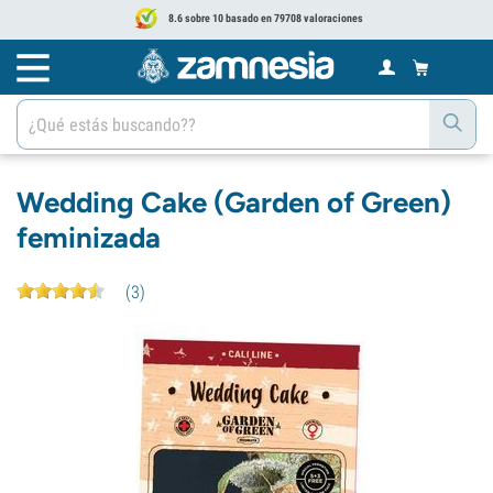
8.6 sobre 10 basado en 79708 valoraciones
Wedding Cake (Garden of Green)
feminizada
(
3
)