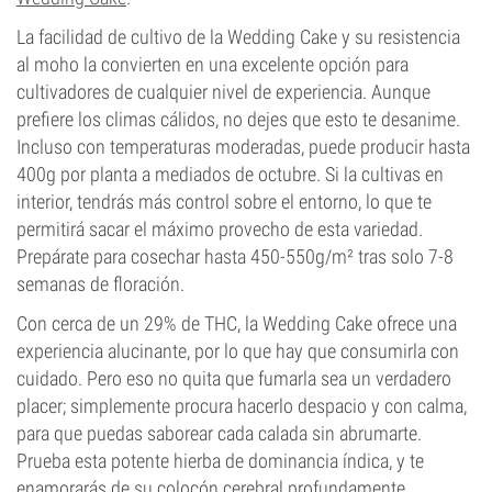
La facilidad de cultivo de la Wedding Cake y su resistencia
al moho la convierten en una excelente opción para
cultivadores de cualquier nivel de experiencia. Aunque
prefiere los climas cálidos, no dejes que esto te desanime.
Incluso con temperaturas moderadas, puede producir hasta
400g por planta a mediados de octubre. Si la cultivas en
interior, tendrás más control sobre el entorno, lo que te
permitirá sacar el máximo provecho de esta variedad.
Prepárate para cosechar hasta 450-550g/m² tras solo 7-8
semanas de floración.
Con cerca de un 29% de THC, la Wedding Cake ofrece una
experiencia alucinante, por lo que hay que consumirla con
cuidado. Pero eso no quita que fumarla sea un verdadero
placer; simplemente procura hacerlo despacio y con calma,
para que puedas saborear cada calada sin abrumarte.
Prueba esta potente hierba de dominancia índica, y te
enamorarás de su colocón cerebral profundamente