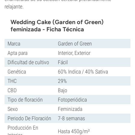
relajante.
Wedding Cake (Garden of Green)
feminizada - Ficha Técnica
Marca
Garden of Green
Apta para
Interior, Exterior
Dificultad de cultivo
Fácil
Genética
60% Indica / 40% Sativa
THC
29%
CBD
Bajo
Tipo de floración
Fotoperiódica
Sexo
Feminizada
Periodo De Floración
7-8 semanas
Producción En
Hasta 450g/m²