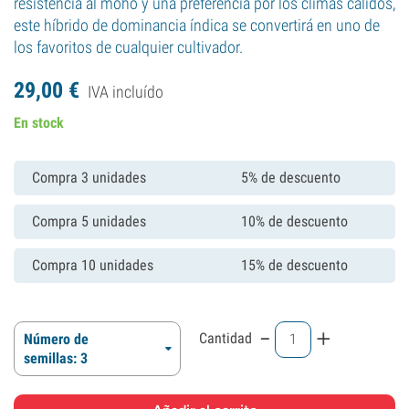
resistencia al moho y una preferencia por los climas cálidos,
este híbrido de dominancia índica se convertirá en uno de
los favoritos de cualquier cultivador.
29,
00
€
IVA incluído
En stock
Compra 3 unidades
5% de descuento
Compra 5 unidades
10% de descuento
Compra 10 unidades
15% de descuento
-
+
Cantidad
Número de
semillas: 3