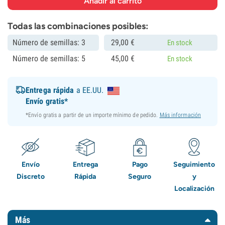
Todas las combinaciones posibles:
Número de semillas: 3
29,
00
€
En stock
Número de semillas: 5
45,
00
€
En stock
Entrega rápida
a EE.UU.
Envío gratis*
*Envío gratis a partir de un importe mínimo de pedido.
Más información
Envío
Entrega
Pago
Seguimiento
Discreto
Rápida
Seguro
y
Localización
Más