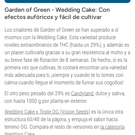
Garden of Green - Wedding Cake: Con
efectos eufóricos y fácil de cultivar
Los criadores de Garden of Green se han superado a sí
mismos con la Wedding Cake. Esta variedad produce
niveles extraordinarios de THC (hasta un 29%), y además es
un placer cultivarla gracias a su gran resistencia al moho y a
su breve fase de floración de 8 semanas. De hecho, si es la
primera vez que cultivas, te costará encontrar una variedad
más adecuada para ti, ¡siempre y cuando te lo tomes con
calma cuando llegue el momento de fumar sus cogollos!
El otro peso pesado del 29% es
Candyland
, dulce y sativa,
con hasta 1000 g por planta en exterior.
Wedding Cake x Triple OG (Vision Seeds)
es la única otra
estructura 60/40 de la página, y empuja el sabor hacia
terreno OG. Compara el resto de versiones en
la categoría
Wedding Cake
.