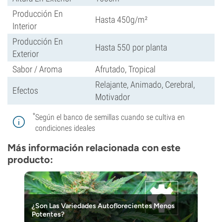
Producción En
Hasta 450g/m²
Interior
Producción En
Hasta 550 por planta
Exterior
Sabor / Aroma
Afrutado, Tropical
Relajante, Animado, Cerebral,
Efectos
Motivador
*
Según el banco de semillas cuando se cultiva en
condiciones ideales
Más información relacionada con este
producto:
¿Son Las Variedades Autoflorecientes Menos
Potentes?