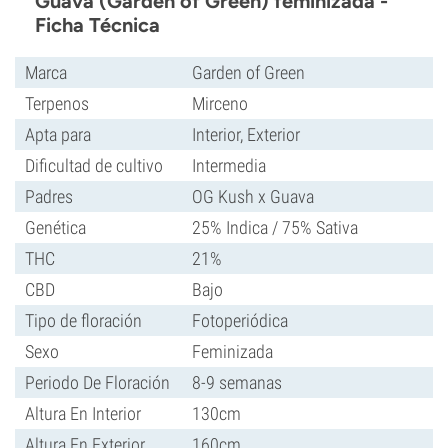
Guava (Garden of Green) feminizada -
Ficha Técnica
Marca
Garden of Green
Terpenos
Mirceno
Apta para
Interior, Exterior
Dificultad de cultivo
Intermedia
Padres
OG Kush x Guava
Genética
25% Indica / 75% Sativa
THC
21%
CBD
Bajo
Tipo de floración
Fotoperiódica
Sexo
Feminizada
Periodo De Floración
8-9 semanas
Altura En Interior
130cm
Altura En Exterior
160cm