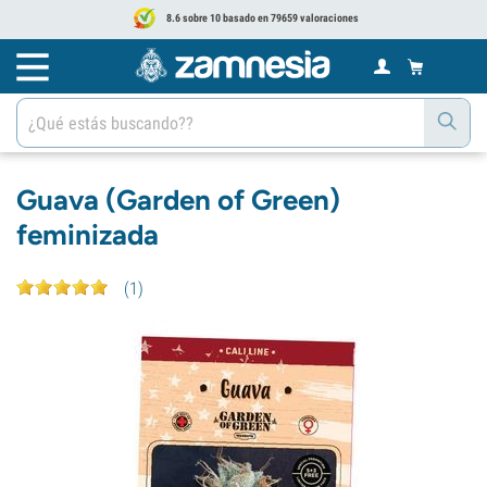
8.6 sobre 10 basado en 79659 valoraciones
Guava (Garden of Green)
feminizada
(
1
)