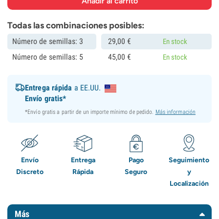
Todas las combinaciones posibles:
Número de semillas: 3
29,
00
€
En stock
Número de semillas: 5
45,
00
€
En stock
Entrega rápida
a EE.UU.
Envío gratis*
*Envío gratis a partir de un importe mínimo de pedido.
Más información
Envío
Entrega
Pago
Seguimiento
Discreto
Rápida
Seguro
y
Localización
Más