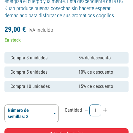
energiza el cuerpo y la mente. Esta descendiente de la OG
Kush produce buenas cosechas sin hacerte esperar
demasiado para disfrutar de sus aromáticos cogollos.
29,
00
€
IVA incluído
En stock
Compra 3 unidades
5% de descuento
Compra 5 unidades
10% de descuento
Compra 10 unidades
15% de descuento
-
+
Cantidad
Número de
semillas: 3