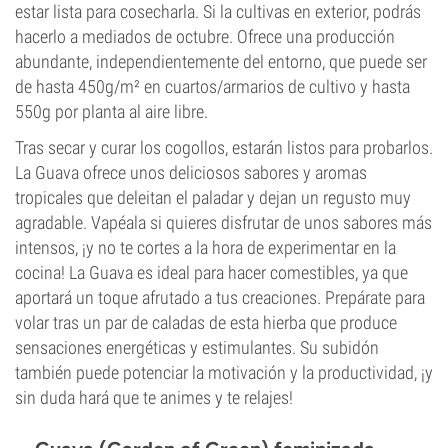
estar lista para cosecharla. Si la cultivas en exterior, podrás
hacerlo a mediados de octubre. Ofrece una producción
abundante, independientemente del entorno, que puede ser
de hasta 450g/m² en cuartos/armarios de cultivo y hasta
550g por planta al aire libre.
Tras secar y curar los cogollos, estarán listos para probarlos.
La Guava ofrece unos deliciosos sabores y aromas
tropicales que deleitan el paladar y dejan un regusto muy
agradable. Vapéala si quieres disfrutar de unos sabores más
intensos, ¡y no te cortes a la hora de experimentar en la
cocina! La Guava es ideal para hacer comestibles, ya que
aportará un toque afrutado a tus creaciones. Prepárate para
volar tras un par de caladas de esta hierba que produce
sensaciones energéticas y estimulantes. Su subidón
también puede potenciar la motivación y la productividad, ¡y
sin duda hará que te animes y te relajes!