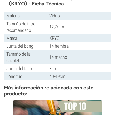
(KRYO) - Ficha Técnica
Material
Vidrio
Tamaño de filtro
12,7mm
recomendado
Marca
KRYO
Junta del bong
14 hembra
Tamaño de la
14 macho
cazoleta
Junta del tallo
Fijo
Longitud
40-49cm
Más información relacionada con este
producto: