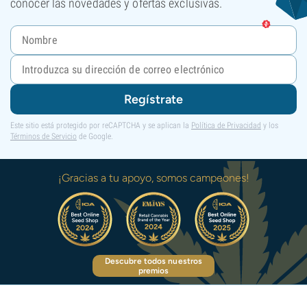
conocer las novedades y ofertas exclusivas.
Regístrate
Este sitio está protegido por reCAPTCHA y se aplican la
Política de Privacidad
y los
Términos de Servicio
de Google.
¡Gracias a tu apoyo, somos campeones!
Descubre todos nuestros
premios