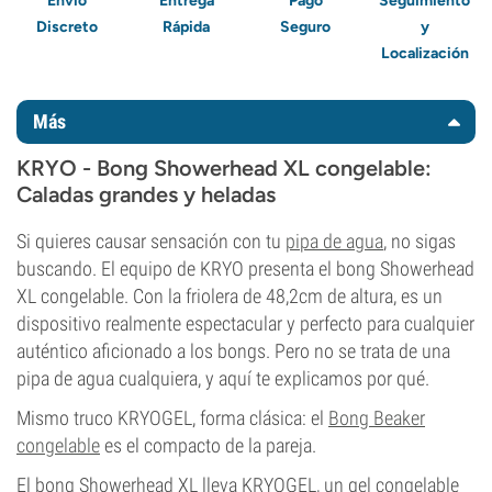
Envío
Entrega
Pago
Seguimiento
Discreto
Rápida
Seguro
y
Localización
Más
KRYO - Bong Showerhead XL congelable:
Caladas grandes y heladas
Si quieres causar sensación con tu
pipa de agua
, no sigas
buscando. El equipo de KRYO presenta el bong Showerhead
XL congelable. Con la friolera de 48,2cm de altura, es un
dispositivo realmente espectacular y perfecto para cualquier
auténtico aficionado a los bongs. Pero no se trata de una
pipa de agua cualquiera, y aquí te explicamos por qué.
Mismo truco KRYOGEL, forma clásica: el
Bong Beaker
congelable
es el compacto de la pareja.
El bong Showerhead XL lleva KRYOGEL, un gel congelable