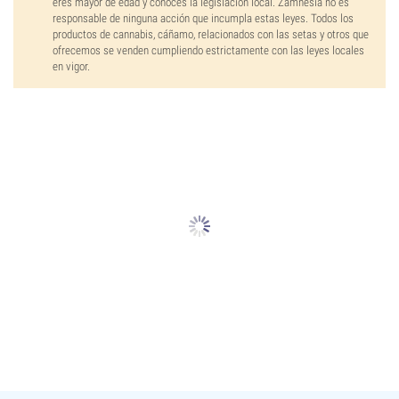
eres mayor de edad y conoces la legislación local. Zamnesia no es
responsable de ninguna acción que incumpla estas leyes. Todos los
productos de cannabis, cáñamo, relacionados con las setas y otros que
ofrecemos se venden cumpliendo estrictamente con las leyes locales
en vigor.