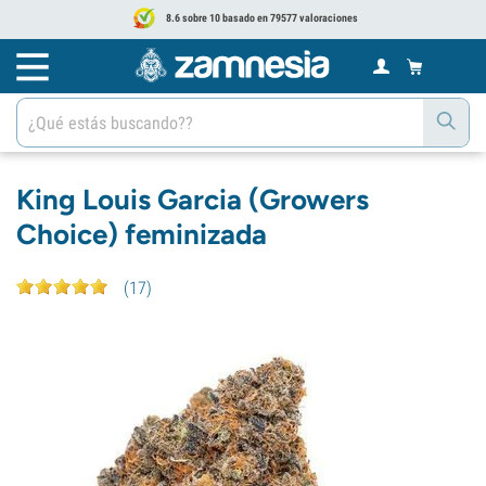
8.6 sobre 10 basado en 79577 valoraciones
King Louis Garcia (Growers
Choice) feminizada
(
17
)