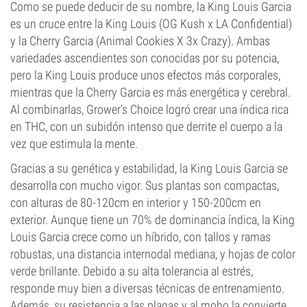
Como se puede deducir de su nombre, la King Louis Garcia
es un cruce entre la King Louis (OG Kush x LA Confidential)
y la Cherry Garcia (Animal Cookies X 3x Crazy). Ambas
variedades ascendientes son conocidas por su potencia,
pero la King Louis produce unos efectos más corporales,
mientras que la Cherry Garcia es más energética y cerebral.
Al combinarlas, Grower's Choice logró crear una índica rica
en THC, con un subidón intenso que derrite el cuerpo a la
vez que estimula la mente.
Gracias a su genética y estabilidad, la King Louis Garcia se
desarrolla con mucho vigor. Sus plantas son compactas,
con alturas de 80-120cm en interior y 150-200cm en
exterior. Aunque tiene un 70% de dominancia índica, la King
Louis Garcia crece como un híbrido, con tallos y ramas
robustas, una distancia internodal mediana, y hojas de color
verde brillante. Debido a su alta tolerancia al estrés,
responde muy bien a diversas técnicas de entrenamiento.
Además, su resistencia a las plagas y al moho la convierte