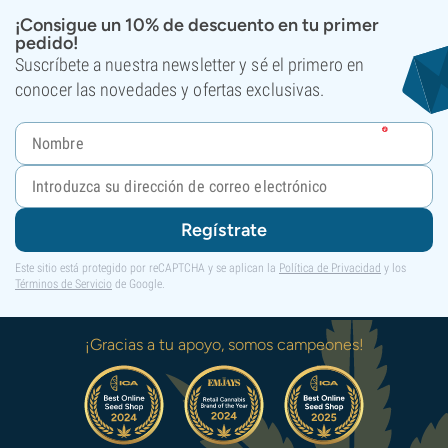
¡Consigue un 10% de descuento en tu primer
pedido!
Suscríbete a nuestra newsletter y sé el primero en
conocer las novedades y ofertas exclusivas.
Regístrate
Este sitio está protegido por reCAPTCHA y se aplican la
Política de Privacidad
y los
Términos de Servicio
de Google.
¡Gracias a tu apoyo, somos campeones!