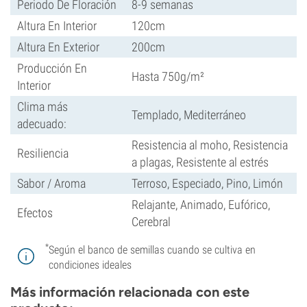
Periodo De Floración
8-9 semanas
Altura En Interior
120cm
Altura En Exterior
200cm
Producción En
Hasta 750g/m²
Interior
Clima más
Templado, Mediterráneo
adecuado:
Resistencia al moho, Resistencia
Resiliencia
a plagas, Resistente al estrés
Sabor / Aroma
Terroso, Especiado, Pino, Limón
Relajante, Animado, Eufórico,
Efectos
Cerebral
*
Según el banco de semillas cuando se cultiva en
condiciones ideales
Más información relacionada con este