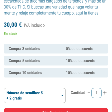
escarchada de tricomas cargados de terpenos, y más de un
30% de THC. Si buscas una variedad que haga volar tu
mente y relaje completamente tu cuerpo, aquí la tienes.
30,
00
€
IVA incluído
En stock
Compra 3 unidades
5% de descuento
Compra 5 unidades
10% de descuento
Compra 10 unidades
15% de descuento
-
+
Cantidad
Número de semillas: 5
+ 2 gratis