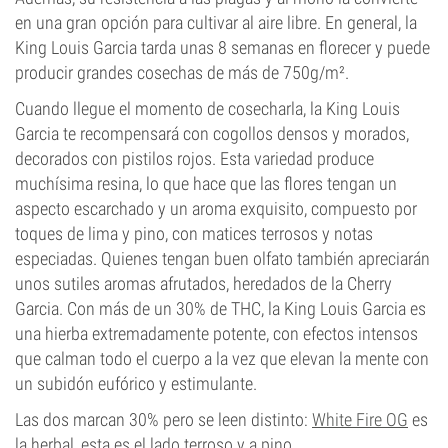
en una gran opción para cultivar al aire libre. En general, la
King Louis Garcia tarda unas 8 semanas en florecer y puede
producir grandes cosechas de más de 750g/m².
Cuando llegue el momento de cosecharla, la King Louis
Garcia te recompensará con cogollos densos y morados,
decorados con pistilos rojos. Esta variedad produce
muchísima resina, lo que hace que las flores tengan un
aspecto escarchado y un aroma exquisito, compuesto por
toques de lima y pino, con matices terrosos y notas
especiadas. Quienes tengan buen olfato también apreciarán
unos sutiles aromas afrutados, heredados de la Cherry
Garcia. Con más de un 30% de THC, la King Louis Garcia es
una hierba extremadamente potente, con efectos intensos
que calman todo el cuerpo a la vez que elevan la mente con
un subidón eufórico y estimulante.
Las dos marcan 30% pero se leen distinto:
White Fire OG
es
la herbal, esta es el lado terroso y a pino.