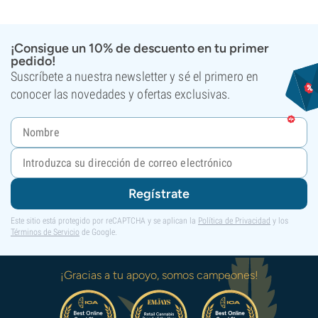
¡Consigue un 10% de descuento en tu primer
pedido!
Suscríbete a nuestra newsletter y sé el primero en
conocer las novedades y ofertas exclusivas.
Regístrate
Este sitio está protegido por reCAPTCHA y se aplican la
Política de Privacidad
y los
Términos de Servicio
de Google.
¡Gracias a tu apoyo, somos campeones!