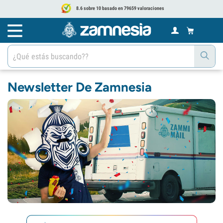
8.6 sobre 10 basado en 79659 valoraciones
Newsletter De Zamnesia