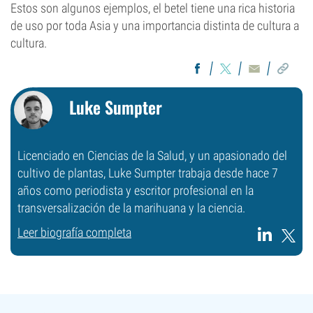
Estos son algunos ejemplos, el betel tiene una rica historia
de uso por toda Asia y una importancia distinta de cultura a
cultura.
Luke Sumpter
Licenciado en Ciencias de la Salud, y un apasionado del
cultivo de plantas, Luke Sumpter trabaja desde hace 7
años como periodista y escritor profesional en la
transversalización de la marihuana y la ciencia.
Leer biografía completa