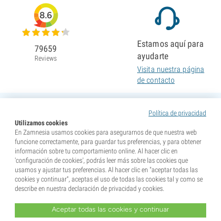
8.6
Estamos aquí para
79659
ayudarte
Reviews
Visita nuestra página
de contacto
Política de privacidad
Utilizamos cookies
En Zamnesia usamos cookies para asegurarnos de que nuestra web
funcione correctamente, para guardar tus preferencias, y para obtener
información sobre tu comportamiento online. Al hacer clic en
'configuración de cookies', podrás leer más sobre las cookies que
usamos y ajustar tus preferencias. Al hacer clic en "aceptar todas las
cookies y continuar", aceptas el uso de todas las cookies tal y como se
describe en nuestra declaración de privacidad y cookies.
Aceptar todas las cookies y continuar
* Nuestras semillas se venden como suvenires. La germinación de semillas es ilegal en muchos
países. Infórmate antes de efectuar tu compra. Al realizar tu pedido indicas que eres mayor de edad en