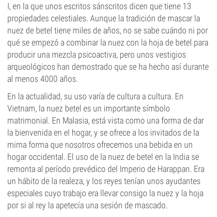
I, en la que unos escritos sánscritos dicen que tiene 13
propiedades celestiales. Aunque la tradición de mascar la
nuez de betel tiene miles de años, no se sabe cuándo ni por
qué se empezó a combinar la nuez con la hoja de betel para
producir una mezcla psicoactiva, pero unos vestigios
arqueológicos han demostrado que se ha hecho así durante
al menos 4000 años.
En la actualidad, su uso varía de cultura a cultura. En
Vietnam, la nuez betel es un importante símbolo
matrimonial. En Malasia, está vista como una forma de dar
la bienvenida en el hogar, y se ofrece a los invitados de la
mima forma que nosotros ofrecemos una bebida en un
hogar occidental. El uso de la nuez de betel en la India se
remonta al período prevédico del Imperio de Harappan. Era
un hábito de la realeza, y los reyes tenían unos ayudantes
especiales cuyo trabajo era llevar consigo la nuez y la hoja
por si al rey la apetecía una sesión de mascado.