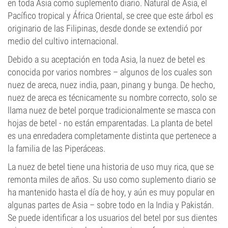
en toda Asia como suplemento diario. Natural de Asia, el
Pacífico tropical y África Oriental, se cree que este árbol es
originario de las Filipinas, desde donde se extendió por
medio del cultivo internacional.
Debido a su aceptación en toda Asia, la nuez de betel es
conocida por varios nombres – algunos de los cuales son
nuez de areca, nuez india, paan, pinang y bunga. De hecho,
nuez de areca es técnicamente su nombre correcto, solo se
llama nuez de betel porque tradicionalmente se masca con
hojas de betel - no están emparentadas. La planta de betel
es una enredadera completamente distinta que pertenece a
la familia de las Piperáceas.
La nuez de betel tiene una historia de uso muy rica, que se
remonta miles de años. Su uso como suplemento diario se
ha mantenido hasta el día de hoy, y aún es muy popular en
algunas partes de Asia – sobre todo en la India y Pakistán.
Se puede identificar a los usuarios del betel por sus dientes