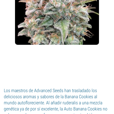
Los maestros de Advanced Seeds han trasladado los
deliciosos aromas y sabores de la Banana Cookies al
mundo autofloreciente. Al añadir ruderalis a una mezcla
genética ya de por sí excelente, la Auto Banana Cookies no