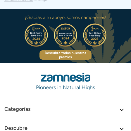
¡Gracias a tu apoyo, somos campeones!
Descubre todos nuestros
premios
Pioneers in Natural Highs
Categorías
Descubre