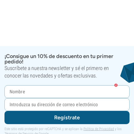
¡Consigue un 10% de descuento en tu primer
pedido!
Suscríbete a nuestra newsletter y sé el primero en
conocer las novedades y ofertas exclusivas.
Regístrate
Este sitio está protegido por reCAPTCHA y se aplican la
Política de Privacidad
y los
Términos de Servicio
de Google.