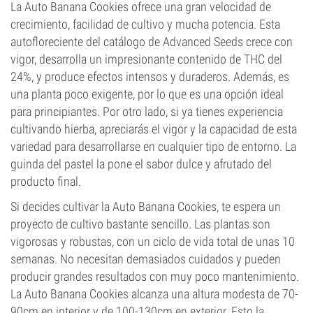
La Auto Banana Cookies ofrece una gran velocidad de
crecimiento, facilidad de cultivo y mucha potencia. Esta
autofloreciente del catálogo de Advanced Seeds crece con
vigor, desarrolla un impresionante contenido de THC del
24%, y produce efectos intensos y duraderos. Además, es
una planta poco exigente, por lo que es una opción ideal
para principiantes. Por otro lado, si ya tienes experiencia
cultivando hierba, apreciarás el vigor y la capacidad de esta
variedad para desarrollarse en cualquier tipo de entorno. La
guinda del pastel la pone el sabor dulce y afrutado del
producto final.
Si decides cultivar la Auto Banana Cookies, te espera un
proyecto de cultivo bastante sencillo. Las plantas son
vigorosas y robustas, con un ciclo de vida total de unas 10
semanas. No necesitan demasiados cuidados y pueden
producir grandes resultados con muy poco mantenimiento.
La Auto Banana Cookies alcanza una altura modesta de 70-
90cm en interior y de 100-130cm en exterior. Esto la