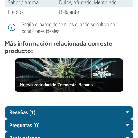
Sabor / Aroma
Dulce, Afrutado, Mentolado
Efectos
Relajante
*
Según el banco de semillas cuando se cultiva en
condiciones ideales
Más información relacionada con este
producto:
Nueva variedad de Zamnesia: Banana
Reseñas (1)
Preguntas
(0)