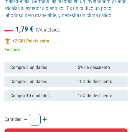
macedonias. Germina las plantas en un invernadero y luego
sácalas al exterior a pleno sol. Es un cultivo un poco
laborioso pero manejable, y necesita un clima cálido.
1,
79
€
IVA incluído
2,
99
€
+
2
Gift Points extra
En stock
Compra 3 unidades
5% de descuento
Compra 5 unidades
10% de descuento
Compra 10 unidades
15% de descuento
-
+
Cantidad