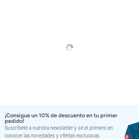
¡Consigue un 10% de descuento en tu primer
pedido!
Suscríbete a nuestra newsletter y sé el primero en
conocer las novedades y ofertas exclusivas.