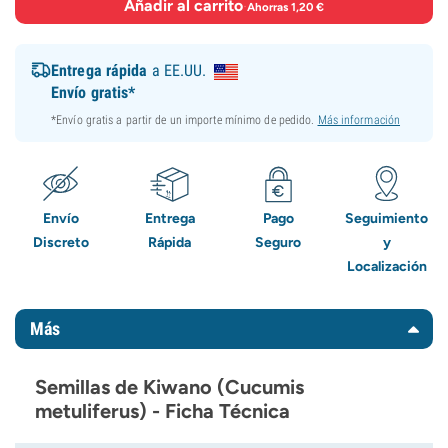
Añadir al carrito
·
Ahorras 1,20 €
Entrega rápida
a EE.UU.
Envío gratis*
*Envío gratis a partir de un importe mínimo de pedido.
Más información
Envío
Entrega
Pago
Seguimiento
Discreto
Rápida
Seguro
y
Localización
Más
Semillas de Kiwano (Cucumis
metuliferus) - Ficha Técnica