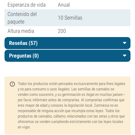
Esperanza de vida
Anual
Contenido del
10 Semillas
paquete
Altura media
200
Reseñas (57)
Preguntas
(0)
Todos los productos están pensados exclusivamente para fines legales
y no para consumo o usos ilegales. Las semillas de cannabis se
venden como souvenirs, y su germinación es ilegal en muchos países—
por favor, infórmate antes de comprarlas. Al comprarlas confirmas que
eres mayor de edad y conoces la legislación local. Zamnesia no es
responsable de ninguna acción que incumpla estas leyes. Todos los
productos de cannabis, cáñamo, relacionados con las setas y otros que
ofrecemos se venden cumpliendo estrictamente con las leyes locales
en vigor.