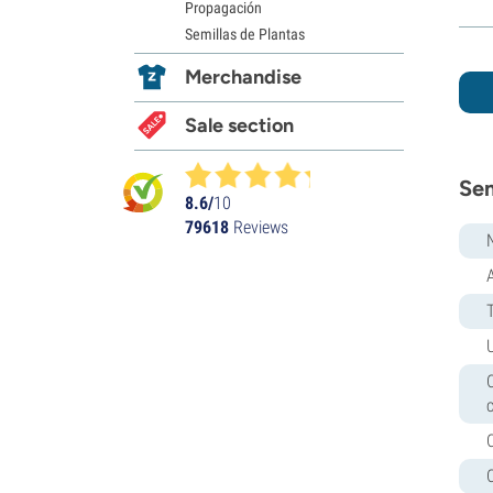
Propagación
Semillas de Plantas
Merchandise
Sale section
Sem
8.6/
10
79618
Reviews