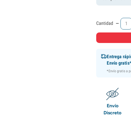
-
Cantidad
Entrega ráp
Envío gratis
*Envío gratis a 
Envío
Discreto