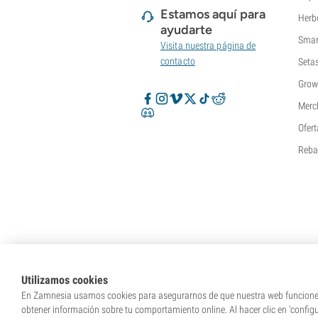
Estamos aquí para
Herb
ayudarte
Smar
Visita nuestra página de
contacto
Seta
Grow
Merc
Ofert
Reba
Utilizamos cookies
En Zamnesia usamos cookies para asegurarnos de que nuestra web funcione c
obtener información sobre tu comportamiento online. Al hacer clic en 'config