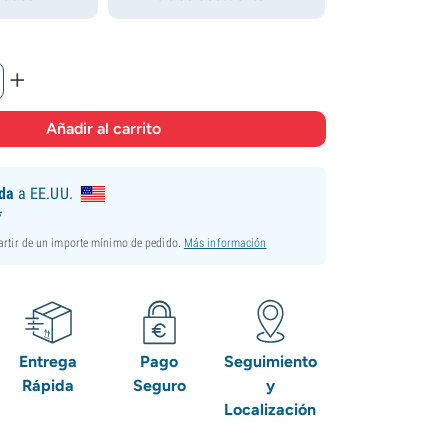
+
ida
a EE.UU.
*
partir de un importe mínimo de pedido.
Más información
Entrega
Pago
Seguimiento
Rápida
Seguro
y
Localización