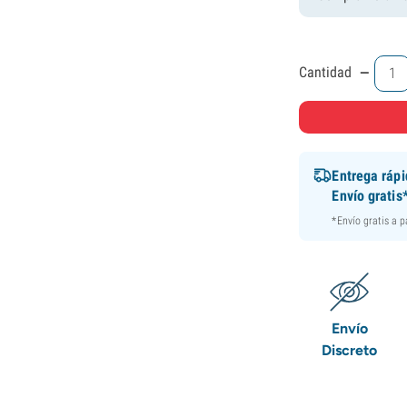
-
Cantidad
Entrega ráp
Envío gratis
*Envío gratis a 
Envío
Discreto