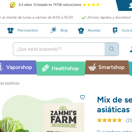
8.6 sobre 10 basado en 79708 valoraciones
 al cliente de lunes a viernes de 8:00 a 16:00
¡Envíos rápidos y discretos!
Merchandise
Blog
Recetas
Guía d
Vaporshop
Smartshop
Healthshop
ras asiáticas
Mix de s
asiáticas
(
2