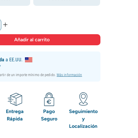
+
ida
a EE.UU.
*
partir de un importe mínimo de pedido.
Más información
Entrega
Pago
Seguimiento
Rápida
Seguro
y
Localización