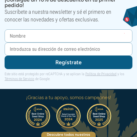
pedido!
Suscríbete a nuestra newsletter y sé el primero en
conocer las novedades y ofertas exclusivas.
Regístrate
Este sitio está protegido por reCAPTCHA y se aplican la
Política de Privacidad
y los
Términos de Servicio
de Google.
¡Gracias a tu apoyo, somos campeones!
Descubre todos nuestros