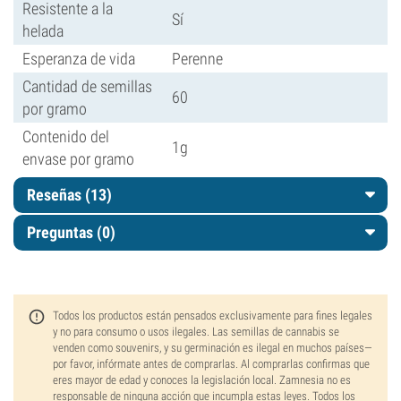
Resistente a la
Sí
helada
Esperanza de vida
Perenne
Cantidad de semillas
60
por gramo
Contenido del
1g
envase por gramo
Reseñas (13)
Preguntas
(0)
Todos los productos están pensados exclusivamente para fines legales
y no para consumo o usos ilegales. Las semillas de cannabis se
venden como souvenirs, y su germinación es ilegal en muchos países—
por favor, infórmate antes de comprarlas. Al comprarlas confirmas que
eres mayor de edad y conoces la legislación local. Zamnesia no es
responsable de ninguna acción que incumpla estas leyes. Todos los