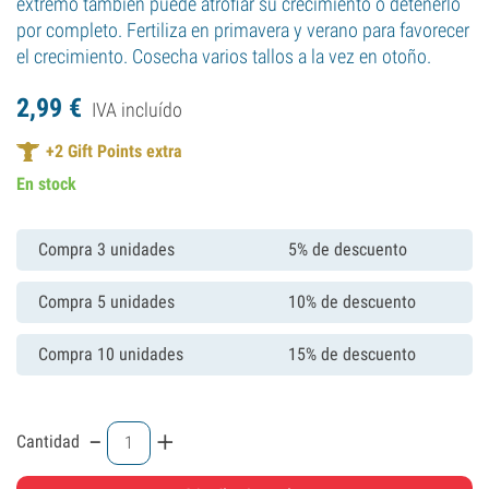
extremo también puede atrofiar su crecimiento o detenerlo
por completo. Fertiliza en primavera y verano para favorecer
el crecimiento. Cosecha varios tallos a la vez en otoño.
2,
99
€
IVA incluído
+
2
Gift Points extra
En stock
Compra 3 unidades
5% de descuento
Compra 5 unidades
10% de descuento
Compra 10 unidades
15% de descuento
-
+
Cantidad