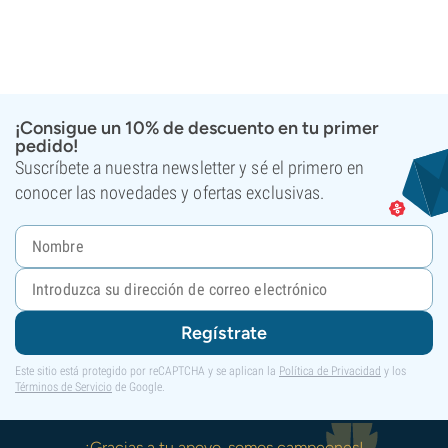
¡Consigue un 10% de descuento en tu primer
pedido!
Suscríbete a nuestra newsletter y sé el primero en
conocer las novedades y ofertas exclusivas.
Regístrate
Este sitio está protegido por reCAPTCHA y se aplican la
Política de Privacidad
y los
Términos de Servicio
de Google.
¡Gracias a tu apoyo, somos campeones!