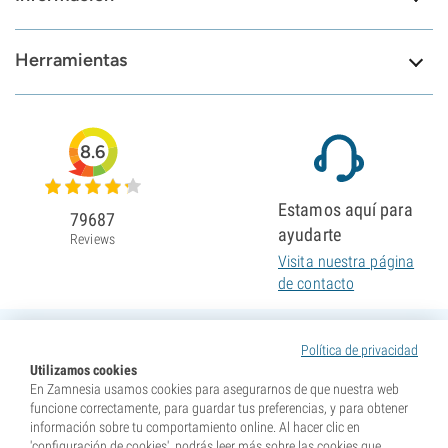
Herramientas
8.6
Estamos aquí para
79687
ayudarte
Reviews
Visita nuestra página
de contacto
Política de privacidad
Utilizamos cookies
En Zamnesia usamos cookies para asegurarnos de que nuestra web
funcione correctamente, para guardar tus preferencias, y para obtener
información sobre tu comportamiento online. Al hacer clic en
'configuración de cookies', podrás leer más sobre las cookies que