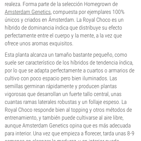
realeza. Forma parte de la selección Homegrown de
Amsterdam Genetics
, compuesta por ejemplares 100%
únicos y criados en Ámsterdam. La Royal Choco es un
híbrido de dominancia índica que distribuye su efecto
perfectamente entre el cuerpo y la mente, a la vez que
ofrece unos aromas exquisitos.
Esta planta alcanza un tamaño bastante pequeño, como
suele ser característico de los híbridos de tendencia índica,
por lo que se adapta perfectamente a cuartos o armarios de
cultivo con poco espacio pero bien iluminados. Las
semillas germinan rápidamente y producen plantas
vigorosas que desarrollan un fuerte tallo central, unas
cuantas ramas laterales robustas y un follaje espeso. La
Royal Choco responde bien al topping y otros métodos de
entrenamiento, y también puede cultivarse al aire libre,
aunque Amsterdam Genetics opina que es más adecuada
para interior. Una vez que empieza a florecer, tarda unas 8-9