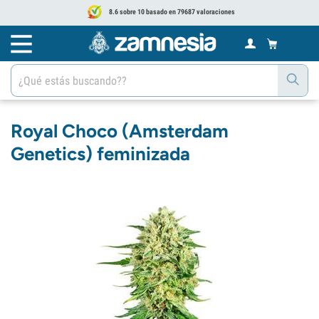
8.6 sobre 10 basado en 79687 valoraciones
Royal Choco (Amsterdam
Genetics) feminizada