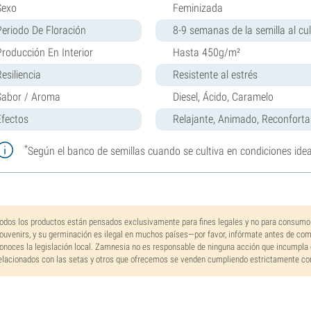
Sexo
Feminizada
Periodo De Floración
8-9 semanas de la semilla al cul
Producción En Interior
Hasta 450g/m²
esiliencia
Resistente al estrés
Sabor / Aroma
Diesel, Ácido, Caramelo
Efectos
Relajante, Animado, Reconforta
*
Según el banco de semillas cuando se cultiva en condiciones idea
odos los productos están pensados exclusivamente para fines legales y no para consumo
ouvenirs, y su germinación es ilegal en muchos países—por favor, infórmate antes de co
onoces la legislación local. Zamnesia no es responsable de ninguna acción que incumpla 
elacionados con las setas y otros que ofrecemos se venden cumpliendo estrictamente con 