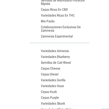
Semillas de Marihuana Floración
Rápida
Cepas Ricas En CBD
Variedades Ricas En THC
Mix Packs
Colaboraciones Exclusivas De
Zamnesia
Zamnesia Experimental
Variedades Amnesia
Variedades Blueberry
Semillas de Cali Weed
Cepas Cheese
Cepas Diesel
Variedades Gorilla
Variedades Haze
Cepas Kush
Cepas Purple
Variedades Skunk