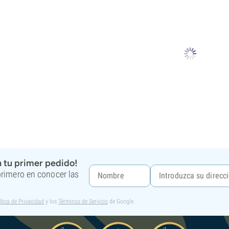
 tu primer pedido!
 primero en conocer las
ítica de Privacidad
y los
Términos de Servicio
de Google.