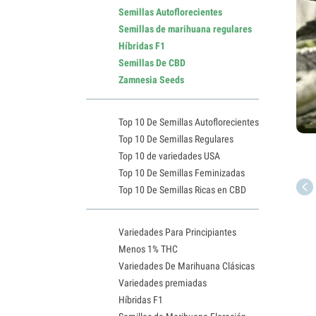
Semillas Autoflorecientes
Semillas de marihuana regulares
Híbridas F1
Semillas De CBD
Zamnesia Seeds
Top 10 De Semillas Autoflorecientes
Top 10 De Semillas Regulares
Top 10 de variedades USA
Top 10 De Semillas Feminizadas
Top 10 De Semillas Ricas en CBD
Variedades Para Principiantes
Menos 1% THC
Variedades De Marihuana Clásicas
Variedades premiadas
Híbridas F1