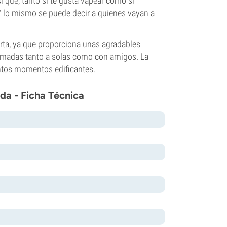
 que, tanto si te gusta vapear como si
Y lo mismo se puede decir a quienes vayan a
rta, ya que proporciona unas agradables
fumadas tanto a solas como con amigos. La
ntos momentos edificantes.
a - Ficha Técnica