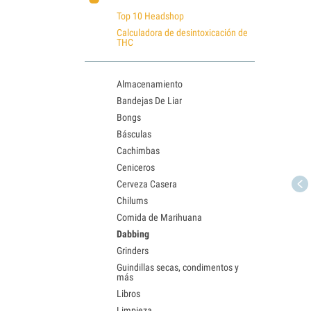
Top 10 Headshop
Calculadora de desintoxicación de
THC
Almacenamiento
Bandejas De Liar
Bongs
Básculas
Cachimbas
Ceniceros
Cerveza Casera
Chilums
Comida de Marihuana
Dabbing
Grinders
Guindillas secas, condimentos y
más
Libros
Limpieza