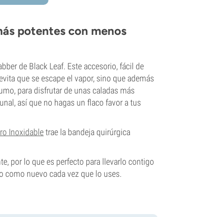
 más potentes con menos
bber de Black Leaf. Este accesorio, fácil de
evita que se escape el vapor, sino que además
umo, para disfrutar de unas caladas más
nal, así que no hagas un flaco favor a tus
ro Inoxidable
trae la bandeja quirúrgica
te, por lo que es perfecto para llevarlo contigo
ndo como nuevo cada vez que lo uses.