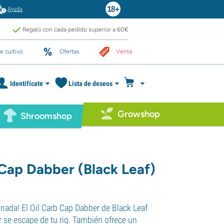
Ayuda
Regalo con cada pedido superior a 60€
e cultivo
Ofertas
Venta
Identifícate
Lista de deseos
Growshop
Shroomshop
 Cap Dabber (Black Leaf)
 nada! El Oil Carb Cap Dabber de Black Leaf
r se escape de tu rig. También ofrece un