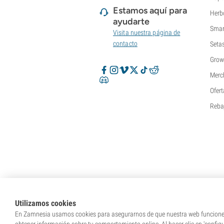
Estamos aquí para
Herb
ayudarte
Smar
Visita nuestra página de
contacto
Seta
Grow
Merc
Ofert
Reba
Utilizamos cookies
En Zamnesia usamos cookies para asegurarnos de que nuestra web funcione c