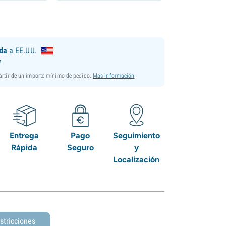
ida
a EE.UU.
*
partir de un importe mínimo de pedido.
Más información
Entrega
Pago
Seguimiento
Rápida
Seguro
y
Localización
stricciones