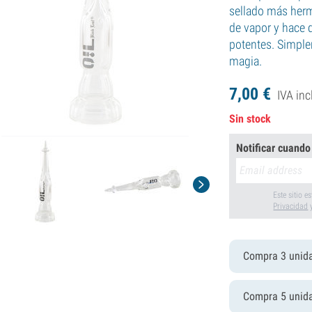
sellado más her
de vapor y hace
potentes. Simple
magia.
7,
00
€
IVA inc
Sin stock
Notificar cuando
Este sitio 
Privacidad
Compra 3 unid
Compra 5 unid