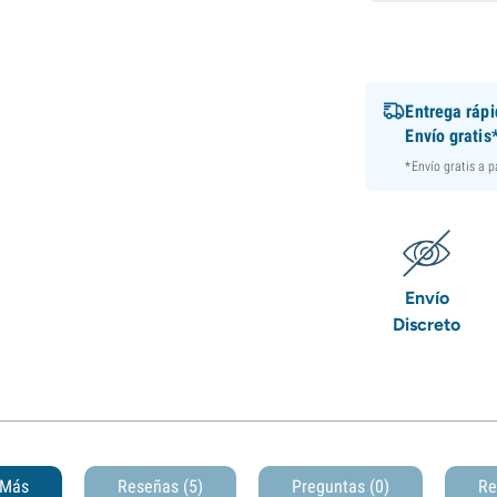
Entrega ráp
Envío gratis
*Envío gratis a 
Envío
Discreto
Más
Reseñas (5)
Preguntas
(0)
Re