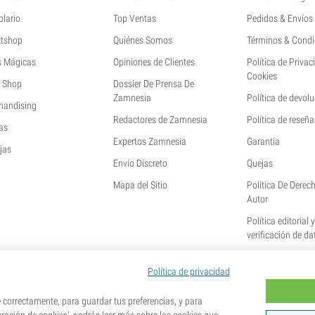
olario
Top Ventas
Pedidos & Envíos
tshop
Quiénes Somos
Términos & Condi
s Mágicas
Opiniones de Clientes
Política de Privac
Cookies
 Shop
Dossier De Prensa De
Zamnesia
Política de devol
handising
Redactores de Zamnesia
Política de reseña
as
Expertos Zamnesia
Garantía
jas
Envío Discreto
Quejas
Mapa del Sitio
Política De Derec
Autor
Política editorial 
verificación de da
Política de privacidad
orrectamente, para guardar tus preferencias, y para