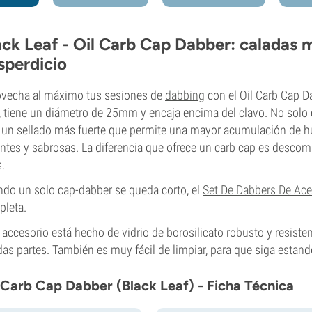
ack Leaf - Oil Carb Cap Dabber: caladas
sperdicio
vecha al máximo tus sesiones de
dabbing
con el Oil Carb Cap Da
, tiene un diámetro de 25mm y encaja encima del clavo. No solo 
 un sellado más fuerte que permite una mayor acumulación de h
ntes y sabrosas. La diferencia que ofrece un carb cap es descomu
.
do un solo cap-dabber se queda corto, el
Set De Dabbers De Ace
leta.
 accesorio está hecho de vidrio de borosilicato robusto y resisten
das partes. También es muy fácil de limpiar, para que siga esta
 Carb Cap Dabber (Black Leaf) - Ficha Técnica