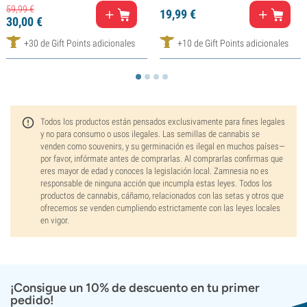
59,
99
€
19,
99
€
30,
00
€
+30 de Gift Points adicionales
+10 de Gift Points adicionales
Todos los productos están pensados exclusivamente para fines legales
y no para consumo o usos ilegales. Las semillas de cannabis se
venden como souvenirs, y su germinación es ilegal en muchos países—
por favor, infórmate antes de comprarlas. Al comprarlas confirmas que
eres mayor de edad y conoces la legislación local. Zamnesia no es
responsable de ninguna acción que incumpla estas leyes. Todos los
productos de cannabis, cáñamo, relacionados con las setas y otros que
ofrecemos se venden cumpliendo estrictamente con las leyes locales
en vigor.
¡Consigue un 10% de descuento en tu primer
pedido!