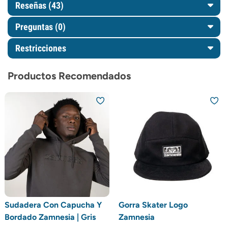
Reseñas (43)
Preguntas
(0)
Restricciones
Productos Recomendados
Sudadera Con Capucha Y
Gorra Skater Logo
Bordado Zamnesia | Gris
Zamnesia