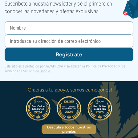
Suscríbete a nuestra newsletter y sé el primero en
conocer las novedades y ofertas exclusivas.
Regístrate
Este sitio está protegido por reCAPTCHA y se aplican la
Política de Privacidad
y los
Términos de Servicio
de Google.
¡Gracias a tu apoyo, somos campeones!
Descubre todos nuestros
premios