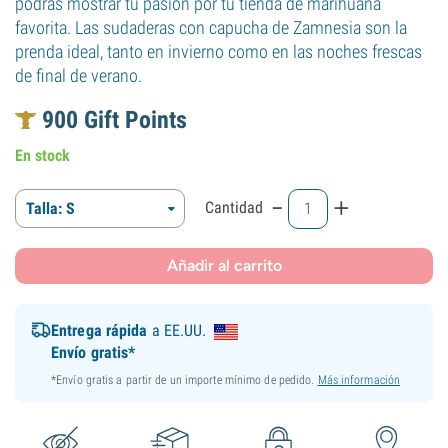
podrás mostrar tu pasión por tu tienda de marihuana
favorita. Las sudaderas con capucha de Zamnesia son la
prenda ideal, tanto en invierno como en las noches frescas
de final de verano.
900
Gift Points
En stock
-
+
Cantidad
Talla: S
Añadir al carrito
Entrega rápida
a EE.UU.
Envío gratis*
*Envío gratis a partir de un importe mínimo de pedido.
Más información