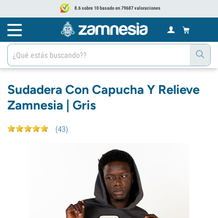
8.6 sobre 10 basado en 79687 valoraciones
Sudadera Con Capucha Y Relieve
Zamnesia | Gris
(
43
)