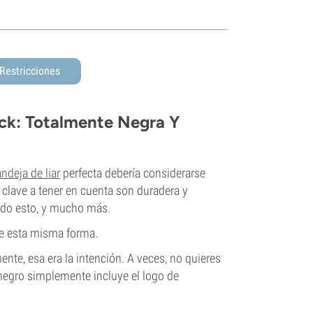
Restricciones
ack: Totalmente Negra Y
ndeja de liar
perfecta debería considerarse
 clave a tener en cuenta son duradera y
todo esto, y mucho más.
e esta misma forma.
ente, esa era la intención. A veces, no quieres
 negro simplemente incluye el logo de