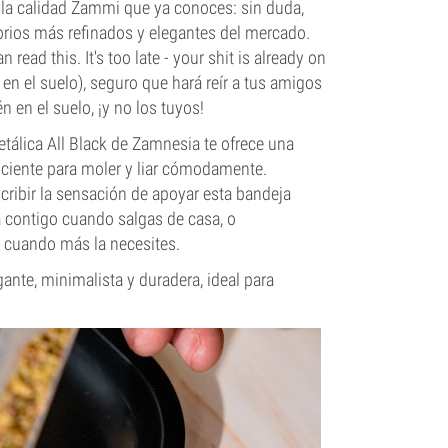
de la calidad Zammi que ya conoces: sin duda,
sorios más refinados y elegantes del mercado.
read this. It's too late - your shit is already on
 en el suelo), seguro que hará reír a tus amigos
 en el suelo, ¡y no los tuyos!
tálica All Black de Zamnesia te ofrece una
ficiente para moler y liar cómodamente.
cribir la sensación de apoyar esta bandeja
a contigo cuando salgas de casa, o
a cuando más la necesites.
ante, minimalista y duradera, ideal para