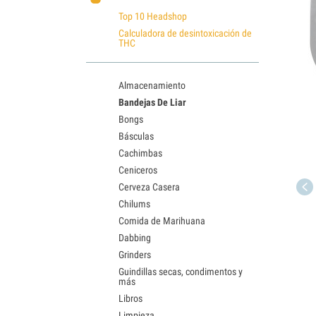
Top 10 Headshop
Calculadora de desintoxicación de
THC
Almacenamiento
Bandejas De Liar
Bongs
Básculas
Cachimbas
Ceniceros
Cerveza Casera
Chilums
Comida de Marihuana
Dabbing
Grinders
Guindillas secas, condimentos y
más
Libros
Limpieza