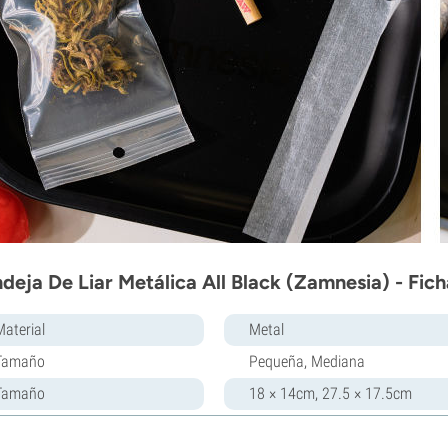
deja De Liar Metálica All Black (Zamnesia) - Fic
Material
Metal
Tamaño
Pequeña, Mediana
Tamaño
18 × 14cm, 27.5 × 17.5cm