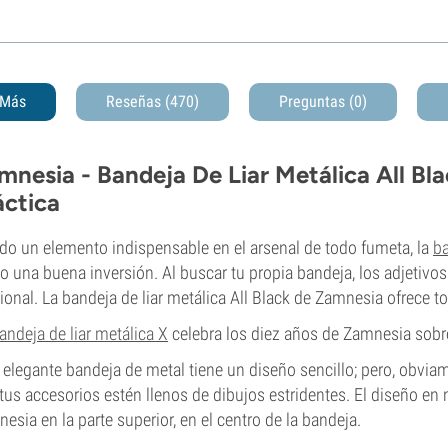
Más
Reseñas (470)
Preguntas
(0)
mnesia - Bandeja De Liar Metálica All Bl
áctica
do un elemento indispensable en el arsenal de todo fumeta, la
ba
 una buena inversión. Al buscar tu propia bandeja, los adjetivos
ional. La bandeja de liar metálica All Black de Zamnesia ofrece 
andeja de liar metálica X
celebra los diez años de Zamnesia sobr
 elegante bandeja de metal tiene un diseño sencillo; pero, obviam
tus accesorios estén llenos de dibujos estridentes. El diseño en
esia en la parte superior, en el centro de la bandeja.