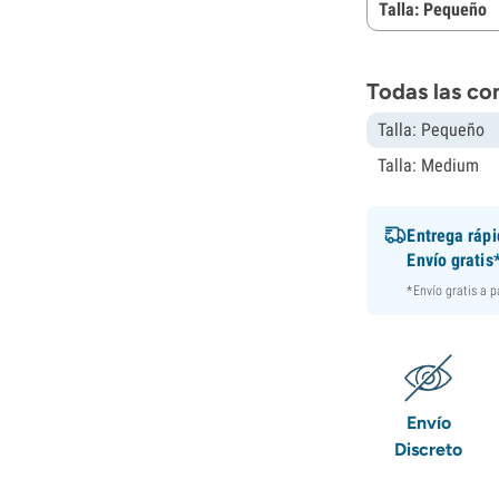
Talla: Pequeño
Todas las co
Talla: Pequeño
Talla: Medium
Entrega ráp
Envío gratis
*Envío gratis a 
Envío
Discreto