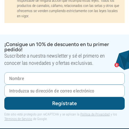
responsable de ninguna acción que incumpla estas leyes. Todos los
productos de cannabis, cáñamo, relacionados con las setas y otros que
ofrecemos se venden cumpliendo estrictamente con las leyes locales
en vigor.
¡Consigue un 10% de descuento en tu primer
pedido!
Suscríbete a nuestra newsletter y sé el primero en
conocer las novedades y ofertas exclusivas.
Regístrate
Este sitio está protegido por reCAPTCHA y se aplican la
Política de Privacidad
y los
Términos de Servicio
de Google.