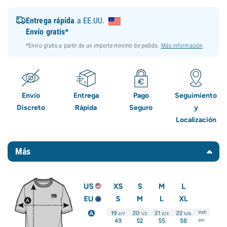
Entrega rápida
a EE.UU.
Envío gratis*
*Envío gratis a partir de un importe mínimo de pedido.
Más información
Envío
Entrega
Pago
Seguimiento
Discreto
Rápida
Seguro
y
Localización
Más