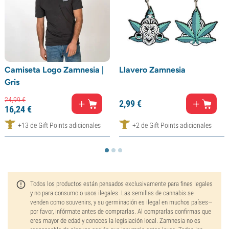
Camiseta Logo Zamnesia |
Llavero Zamnesia
Gris
24,
99
€
2,
99
€
16,
24
€
+13 de Gift Points adicionales
+2 de Gift Points adicionales
Todos los productos están pensados exclusivamente para fines legales
y no para consumo o usos ilegales. Las semillas de cannabis se
venden como souvenirs, y su germinación es ilegal en muchos países—
por favor, infórmate antes de comprarlas. Al comprarlas confirmas que
eres mayor de edad y conoces la legislación local. Zamnesia no es