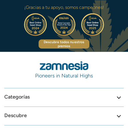
¡Gracias a tu apoyo, somos campeones!
Descubre todos nuestros
premios
Pioneers in Natural Highs
Categorías
Descubre