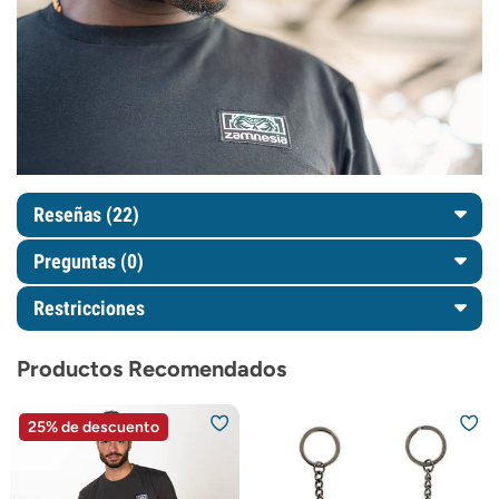
Reseñas (22)
Preguntas
(0)
Restricciones
Productos Recomendados
25% de descuento