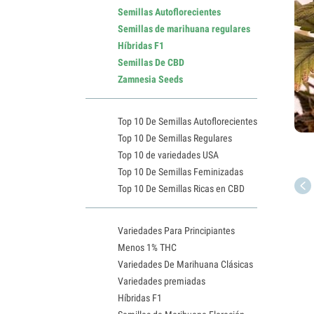
Semillas Autoflorecientes
Semillas de marihuana regulares
Híbridas F1
Semillas De CBD
Zamnesia Seeds
Top 10 De Semillas Autoflorecientes
Top 10 De Semillas Regulares
Top 10 de variedades USA
Top 10 De Semillas Feminizadas
Top 10 De Semillas Ricas en CBD
Variedades Para Principiantes
Menos 1% THC
Variedades De Marihuana Clásicas
Variedades premiadas
Híbridas F1