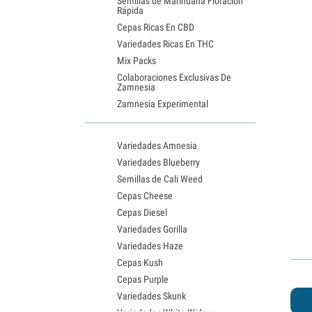
Semillas de Marihuana Floración
Rápida
Cepas Ricas En CBD
Variedades Ricas En THC
Mix Packs
Colaboraciones Exclusivas De
Zamnesia
Zamnesia Experimental
Variedades Amnesia
Variedades Blueberry
Semillas de Cali Weed
Cepas Cheese
Cepas Diesel
Variedades Gorilla
Variedades Haze
Cepas Kush
Cepas Purple
Variedades Skunk