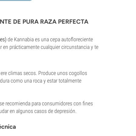
NTE DE PURA RAZA PERFECTA
es)
de Kannabia es una cepa autofloreciente
r en prácticamente cualquier circunstancia y te
efiere climas secos. Produce unos cogollos
r dura como una roca y estar totalmente
 se recomienda para consumidores con fines
dar en algunos casos de depresión.
écnica