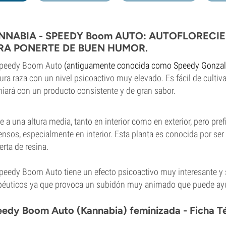
NNABIA - SPEEDY Boom AUTO: AUTOFLORECIE
RA PONERTE DE BUEN HUMOR.
Speedy Boom Auto
(antiguamente conocida como Speedy Gonzal
ura raza con un nivel psicoactivo muy elevado. Es fácil
de cultiva
iará con un producto consistente y de gran sabor.
e a una altura media, tanto en interior como en exterior, pero pr
nsos, especialmente en interior. Esta planta es conocida por se
erta de resina.
peedy Boom Auto tiene un efecto psicoactivo muy interesante y
péuticos ya que provoca un subidón muy animado que puede ayu
edy Boom Auto (Kannabia) feminizada - Ficha T