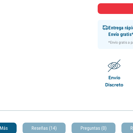
Entrega ráp
Envío gratis
*Envío gratis a 
Envío
Discreto
Más
Reseñas (14)
Preguntas
(0)
R