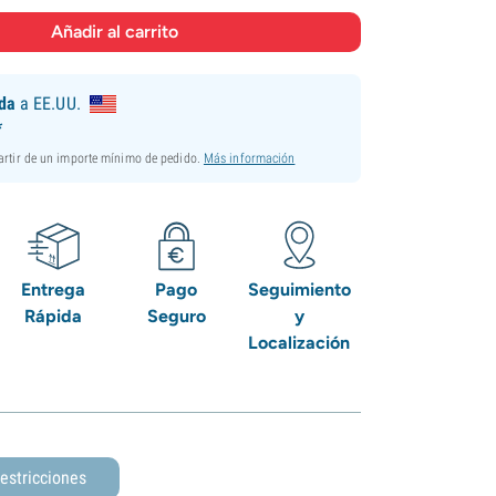
ida
a EE.UU.
*
partir de un importe mínimo de pedido.
Más información
Entrega
Pago
Seguimiento
Rápida
Seguro
y
Localización
estricciones