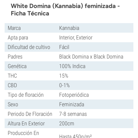
White Domina (Kannabia) feminizada -
Ficha Técnica
Marca
Kannabia
Apta para
Interior, Exterior
Dificultad de cultivo
Fácil
Padres
Black Domina x Black Domina
Genética
100% Indica
THC
15%
CBD
0-1%
Tipo de floración
Fotoperiódica
Sexo
Feminizada
Periodo De Floración
7-8 semanas
Altura En Exterior
200cm
Producción En
Hasta 450g/m²