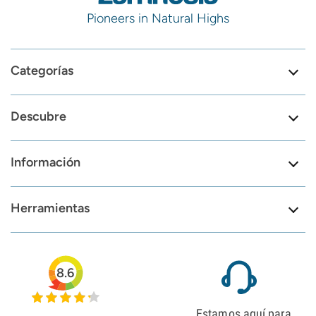
Pioneers in Natural Highs
Categorías
Descubre
Información
Herramientas
8.6
Estamos aquí para