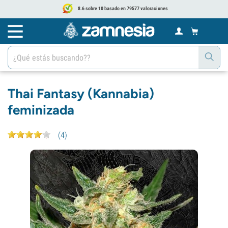
8.6 sobre 10 basado en 79577 valoraciones
Thai Fantasy (Kannabia)
feminizada
(
4
)