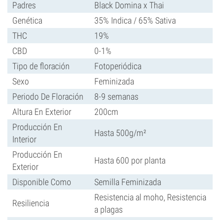
Padres
Black Domina x Thai
Genética
35% Indica / 65% Sativa
THC
19%
CBD
0-1%
Tipo de floración
Fotoperiódica
Sexo
Feminizada
Periodo De Floración
8-9 semanas
Altura En Exterior
200cm
Producción En
Hasta 500g/m²
Interior
Producción En
Hasta 600 por planta
Exterior
Disponible Como
Semilla Feminizada
Resistencia al moho, Resistencia
Resiliencia
a plagas