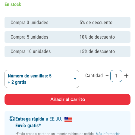
En stock
Compra 3 unidades
5% de descuento
Compra 5 unidades
10% de descuento
Compra 10 unidades
15% de descuento
-
+
Cantidad
Número de semillas: 5
+ 2 gratis
Entrega rápida
a EE.UU.
Envío gratis*
*Envío gratis a partir de un importe mínimo de pedido.
Más información