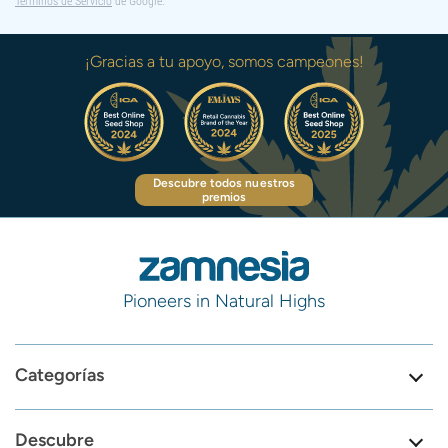
Términos de Servicio
de Google.
¡Gracias a tu apoyo, somos campeones!
Descubre todos nuestros
premios
Pioneers in Natural Highs
Categorías
Descubre