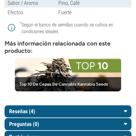
Sabor / Aroma
Pino, Café
Efectos
Fuerte
*
Según el banco de semillas cuando se cultiva en
condiciones ideales
Más información relacionada con este
producto:
Top 10 De Cepas De Cannabis Kannabia Seeds
Reseñas (4)
Preguntas
(0)