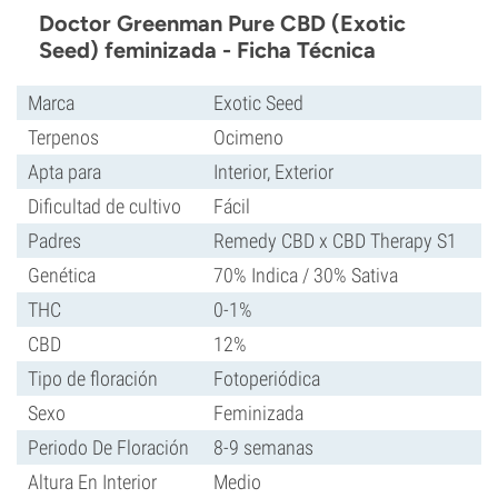
Doctor Greenman Pure CBD (Exotic
Seed) feminizada - Ficha Técnica
Marca
Exotic Seed
Terpenos
Ocimeno
Apta para
Interior, Exterior
Dificultad de cultivo
Fácil
Padres
Remedy CBD x CBD Therapy S1
Genética
70% Indica / 30% Sativa
THC
0-1%
CBD
12%
Tipo de floración
Fotoperiódica
Sexo
Feminizada
Periodo De Floración
8-9 semanas
Altura En Interior
Medio