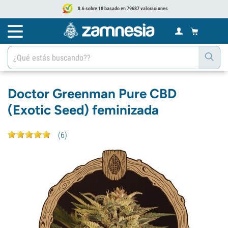
8.6 sobre 10 basado en 79687 valoraciones
Doctor Greenman Pure CBD
(Exotic Seed) feminizada
(
6
)