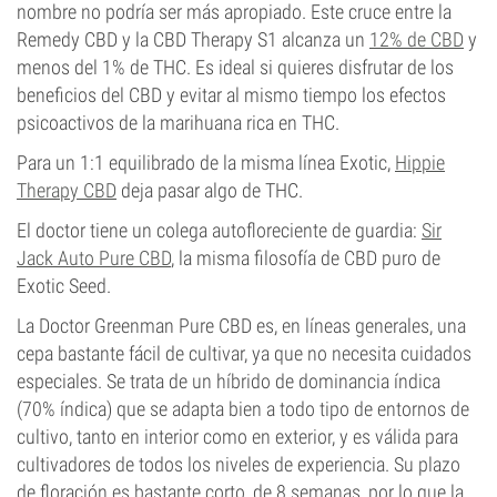
nombre no podría ser más apropiado. Este cruce entre la
Remedy CBD y la CBD Therapy S1 alcanza un
12% de CBD
y
menos del 1% de THC. Es ideal si quieres disfrutar de los
beneficios del CBD y evitar al mismo tiempo los efectos
psicoactivos de la marihuana rica en THC.
Para un 1:1 equilibrado de la misma línea Exotic,
Hippie
Therapy CBD
deja pasar algo de THC.
El doctor tiene un colega autofloreciente de guardia:
Sir
Jack Auto Pure CBD
, la misma filosofía de CBD puro de
Exotic Seed.
La Doctor Greenman Pure CBD es, en líneas generales, una
cepa bastante fácil de cultivar, ya que no necesita cuidados
especiales. Se trata de un híbrido de dominancia índica
(70% índica) que se adapta bien a todo tipo de entornos de
cultivo, tanto en interior como en exterior, y es válida para
cultivadores de todos los niveles de experiencia. Su plazo
de floración es bastante corto, de 8 semanas, por lo que la