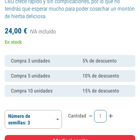
CBD crece rápido y sin complicaciones, por lo que no
tendrás que esperar mucho para poder cosechar un montón
de hierba deliciosa.
24,
00
€
IVA incluído
En stock
Compra 3 unidades
5% de descuento
Compra 5 unidades
10% de descuento
Compra 10 unidades
15% de descuento
-
+
Cantidad
Número de
semillas: 3