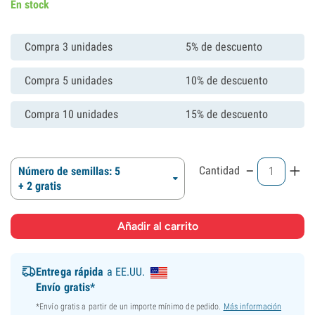
En stock
Compra 3 unidades
5% de descuento
Compra 5 unidades
10% de descuento
Compra 10 unidades
15% de descuento
-
+
Cantidad
Número de semillas: 5
+ 2 gratis
Entrega rápida
a EE.UU.
Envío gratis*
*Envío gratis a partir de un importe mínimo de pedido.
Más información