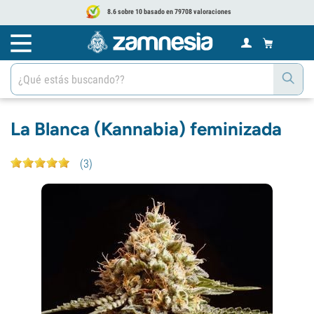
8.6 sobre 10 basado en 79708 valoraciones
La Blanca (Kannabia) feminizada
(
3
)