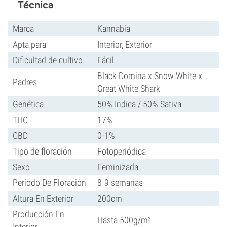
Técnica
Marca
Kannabia
Apta para
Interior, Exterior
Dificultad de cultivo
Fácil
Black Domina x Snow White x
Padres
Great White Shark
Genética
50% Indica / 50% Sativa
THC
17%
CBD
0-1%
Tipo de floración
Fotoperiódica
Sexo
Feminizada
Periodo De Floración
8-9 semanas
Altura En Exterior
200cm
Producción En
Hasta 500g/m²
Interior