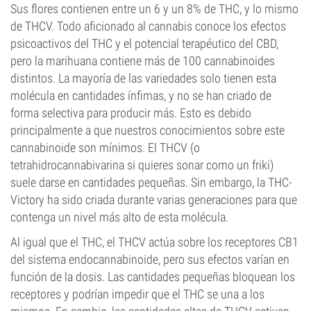
Sus flores contienen entre un 6 y un 8% de THC, y lo mismo
de THCV. Todo aficionado al cannabis conoce los efectos
psicoactivos del THC y el potencial terapéutico del CBD,
pero la marihuana contiene más de 100 cannabinoides
distintos. La mayoría de las variedades solo tienen esta
molécula en cantidades ínfimas, y no se han criado de
forma selectiva para producir más. Esto es debido
principalmente a que nuestros conocimientos sobre este
cannabinoide son mínimos. El THCV (o
tetrahidrocannabivarina si quieres sonar como un friki)
suele darse en cantidades pequeñas. Sin embargo, la THC-
Victory ha sido criada durante varias generaciones para que
contenga un nivel más alto de esta molécula.
Al igual que el THC, el THCV actúa sobre los receptores CB1
del sistema endocannabinoide, pero sus efectos varían en
función de la dosis. Las cantidades pequeñas bloquean los
receptores y podrían impedir que el THC se una a los