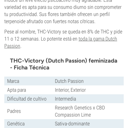
variedad es apta para su consumo diurno sin comprometer
tu productividad. Sus flores también ofrecen un perfil
terpenoide afrutado con fuertes notas cítricas.
Pese al nombre, THC-Victory se queda en 8% de THC y pide
11 o 12 semanas. Lo potente está en
toda la gama Dutch
Passion
.
THC-Victory (Dutch Passion) feminizada
- Ficha Técnica
Marca
Dutch Passion
Apta para
Interior, Exterior
Dificultad de cultivo
Intermedia
Research Genetics x CBD
Padres
Compassion Lime
Genética
Sativa-dominante