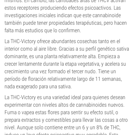
mismos. En cambio, las cantidades altas de THCV activan
estos receptores produciendo efectos psicoactivos. Las
investigaciones iniciales indican que este cannabinoide
también puede tener propiedades terapéuticas, pero hacen
falta más estudios que lo confirmen.
La THC-Victory ofrece abundantes cosechas tanto en el
interior como al aire libre. Gracias a su perfil genético sativa
dominante, es una planta relativamente alta. Empieza a
crecer lentamente durante la etapa vegetativa, y acelera su
crecimiento una vez formado el tercer nudo. Tiene un
período de floración relativamente largo de 11 semanas,
nada exagerado para una sativa.
La THC-Victory es una variedad ideal para quienes desean
experimentar con niveles altos de cannabinoides nuevos.
Fuma o vapea estas flores para sentir su efecto sutil, o
prepara extractos y comestibles para llevar las cosas a otro
nivel. Aunque solo contiene entre un 6 y un 8% de THC,
induce un leve efecto psicoactivo muy agradable. Esta