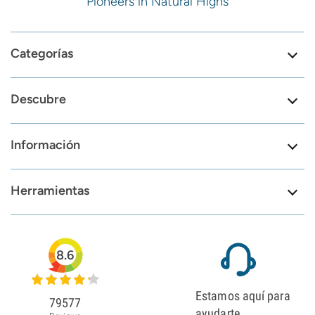
Pioneers in Natural Highs
Categorías
Descubre
Información
Herramientas
8.6
Estamos aquí para
79577
ayudarte