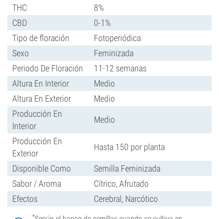
THC
8%
CBD
0-1%
Tipo de floración
Fotoperiódica
Sexo
Feminizada
Periodo De Floración
11-12 semanas
Altura En Interior
Medio
Altura En Exterior
Medio
Producción En
Medio
Interior
Producción En
Hasta 150 por planta
Exterior
Disponible Como
Semilla Feminizada
Sabor / Aroma
Cítrico, Afrutado
Efectos
Cerebral, Narcótico
*
Según el banco de semillas cuando se cultiva en