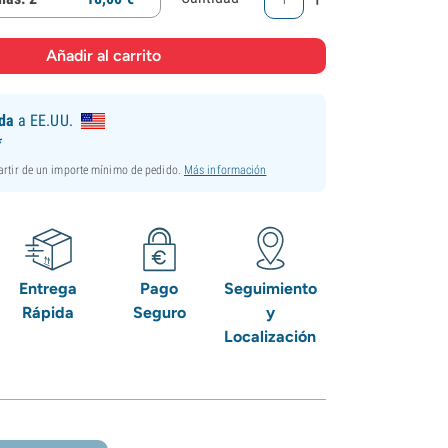
ida
a EE.UU.
*
partir de un importe mínimo de pedido.
Más información
Entrega
Pago
Seguimiento
Rápida
Seguro
y
Localización