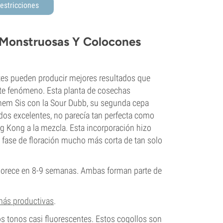
estricciones
s Monstruosas Y Colocones
ntes pueden producir mejores resultados que
este fenómeno. Esta planta de cosechas
Chem Sis con la Sour Dubb, su segunda cepa
dos excelentes, no parecía tan perfecta como
ng Kong a la mezcla. Esta incorporación hizo
a fase de floración mucho más corta de tan solo
lorece en 8-9 semanas. Ambas forman parte de
 más productivas
.
os tonos casi fluorescentes. Estos cogollos son