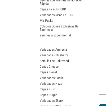
Semillas de Marihuana Floración
Rápida
Cepas Ricas En CBD
Variedades Ricas En THC
Mix Packs
Colaboraciones Exclusivas De
Zamnesia
Zamnesia Experimental
Variedades Amnesia
Variedades Blueberry
Semillas de Cali Weed
Cepas Cheese
Cepas Diesel
Variedades Gorilla
Variedades Haze
Cepas Kush
Cepas Purple
Variedades Skunk