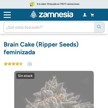
8.6 sobre 10 basado en 79577 valoraciones
Brain Cake (Ripper Seeds)
feminizada
(
3
)
Sin stock