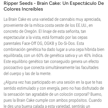
Ripper Seeds - Brain Cake: Un Espectáculo De
Colores Increíbles
La Brain Cake es una variedad de cannabis muy apreciada,
proveniente de la mítica costa oeste de los EE.UU., en
concreto de Oregón. El linaje de esta señorita, tan
espectacular a la vista, está formado por las cepas
parentales Face-Off OG, OGKB y Do-Si-Dos. Esta
combinación genética ha dado lugar a una cepa híbrida bien
equilibrada, con un 60% de genética sativa y un 40% índica.
Este equilibrio genético tan conseguido genera un efecto
psicoactivo que conecta simultáneamente las facultades
del cuerpo y las de la mente.
¿Alguna vez has participado en una sesión en la que te has
sentido estimulado y con energía, pero no has disfrutado de
la sensación tan agradable de un colocón corporal? Bueno,
pues la Brain Cake cumple con ambos propósitos. Cuando
le des una buena calada a esta variedad, sentirás un