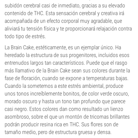
subidón cerebral casi de inmediato, gracias a su elevado
contenido de THC. Esta sensación cerebral y creativa irá
acompañada de un efecto corporal muy agradable, que
aliviará tu tensión física y te proporcionará relajación contra
todo tipo de estrés.
La Brain Cake, estéticamente, es un ejemplar único. Ha
heredado la estructura de sus progenitores, incluidos esos
entrenudos largos tan característicos. Puede que el rasgo
más llamativo de la Brain Cake sean sus colores durante la
fase de floración, cuando se expone a temperaturas bajas.
Cuando la sometemos a este estrés ambiental, produce
unos tonos increíblemente bonitos, de color verde oscuro,
morado oscuro y hasta un tono tan profundo que parece
casi negro. Estos colores dan como resultado un lienzo
asombroso, sobre el que un montón de tricomas brillantes
podrán producir resina rica en THC. Sus flores son de
tamaño medio, pero de estructura gruesa y densa.