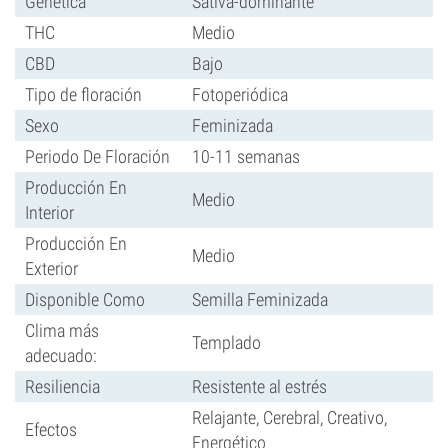
Genética
Sativa-dominante
THC
Medio
CBD
Bajo
Tipo de floración
Fotoperiódica
Sexo
Feminizada
Periodo De Floración
10-11 semanas
Producción En
Medio
Interior
Producción En
Medio
Exterior
Disponible Como
Semilla Feminizada
Clima más
Templado
adecuado:
Resiliencia
Resistente al estrés
Relajante, Cerebral, Creativo,
Efectos
Energético