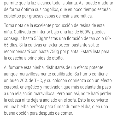
permite que la luz alcance toda la planta. Así puede madurar
de forma óptima sus cogollos, que en poco tiempo estarán
cubiertos por gruesas capas de resina aromática.
Toma nota de la excelente producción de resina de esta
niña. Cultivada en interior bajo una luz de 600W, puedes
conseguir hasta 550g/m² tras una floración de tan solo 60-
65 días. Si la cultivas en exterior, con bastante sol, te
recompensará con hasta 750g por planta. Estará lista para
la cosecha a principios de otoño.
Al fumarte esta hierba, disfrutarás de un efecto potente
aunque maravillosamente equilibrado. Su humo contiene
un buen 20% de THC, y su colocón comienza con un efecto
cerebral, energético y motivador, que más adelante da paso
a una relajación maravillosa. Pero aun así, no te hará perder
la cabeza ni te dejará anclado en el sofá. Esto la convierte
en una hierba perfecta para fumar durante el día, o en una
buena opción para después de comer.