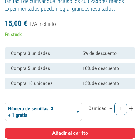
tan fácil de cultivar que incluso los cultivadores menos
experimentados pueden lograr grandes resultados.
15,
00
€
IVA incluído
En stock
Compra 3 unidades
5% de descuento
Compra 5 unidades
10% de descuento
Compra 10 unidades
15% de descuento
-
+
Cantidad
Número de semillas: 3
+ 1 gratis