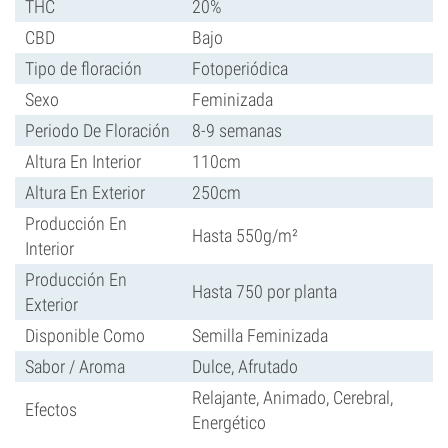
THC
20%
CBD
Bajo
Tipo de floración
Fotoperiódica
Sexo
Feminizada
Periodo De Floración
8-9 semanas
Altura En Interior
110cm
Altura En Exterior
250cm
Producción En
Hasta 550g/m²
Interior
Producción En
Hasta 750 por planta
Exterior
Disponible Como
Semilla Feminizada
Sabor / Aroma
Dulce, Afrutado
Relajante, Animado, Cerebral,
Efectos
Energético