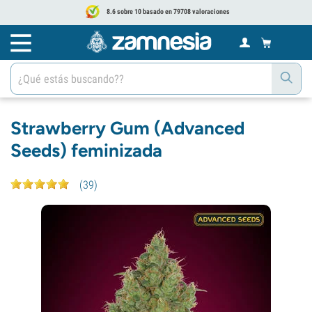
8.6 sobre 10 basado en 79708 valoraciones
Strawberry Gum (Advanced
Seeds) feminizada
(
39
)