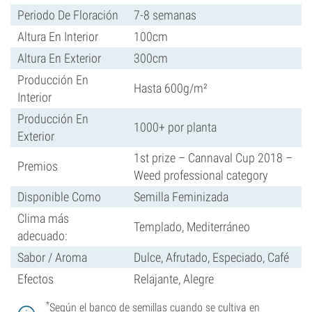
Periodo De Floración
7-8 semanas
Altura En Interior
100cm
Altura En Exterior
300cm
Producción En
Hasta 600g/m²
Interior
Producción En
1000+ por planta
Exterior
1st prize – Cannaval Cup 2018 –
Premios
Weed professional category
Disponible Como
Semilla Feminizada
Clima más
Templado, Mediterráneo
adecuado:
Sabor / Aroma
Dulce, Afrutado, Especiado, Café
Efectos
Relajante, Alegre
*
Según el banco de semillas cuando se cultiva en