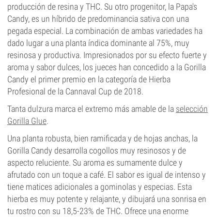
producción de resina y THC. Su otro progenitor, la Papa's
Candy, es un híbrido de predominancia sativa con una
pegada especial. La combinación de ambas variedades ha
dado lugar a una planta índica dominante al 75%, muy
resinosa y productiva. Impresionados por su efecto fuerte y
aroma y sabor dulces, los jueces han concedido a la Gorilla
Candy el primer premio en la categoría de Hierba
Profesional de la Cannaval Cup de 2018.
Tanta dulzura marca el extremo más amable de la
selección
Gorilla Glue
.
Una planta robusta, bien ramificada y de hojas anchas, la
Gorilla Candy desarrolla cogollos muy resinosos y de
aspecto reluciente. Su aroma es sumamente dulce y
afrutado con un toque a café. El sabor es igual de intenso y
tiene matices adicionales a gominolas y especias. Esta
hierba es muy potente y relajante, y dibujará una sonrisa en
tu rostro con su 18,5-23% de THC. Ofrece una enorme