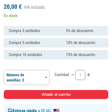
20,
00
€
IVA incluído
En stock
Compra 3 unidades
5% de descuento
Compra 5 unidades
10% de descuento
Compra 10 unidades
15% de descuento
-
+
Cantidad
Número de
semillas: 3
Entrega rápida
a EE.UU.