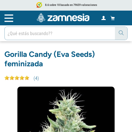
8.6 sobre 10 basado en 79659 valoraciones
Gorilla Candy (Eva Seeds)
feminizada
(
4
)