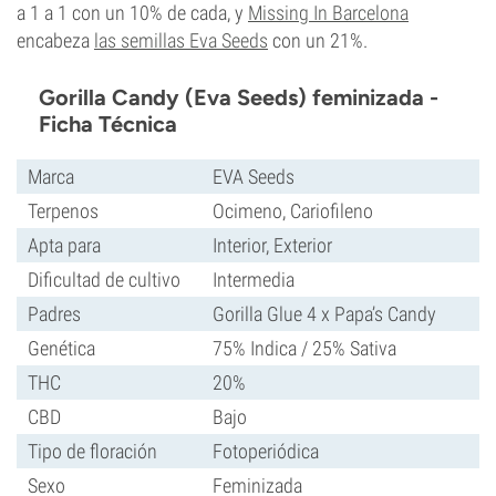
a 1 a 1 con un 10% de cada, y
Missing In Barcelona
encabeza
las semillas Eva Seeds
con un 21%.
Gorilla Candy (Eva Seeds) feminizada -
Ficha Técnica
Marca
EVA Seeds
Terpenos
Ocimeno, Cariofileno
Apta para
Interior, Exterior
Dificultad de cultivo
Intermedia
Padres
Gorilla Glue 4 x Papa’s Candy
Genética
75% Indica / 25% Sativa
THC
20%
CBD
Bajo
Tipo de floración
Fotoperiódica
Sexo
Feminizada