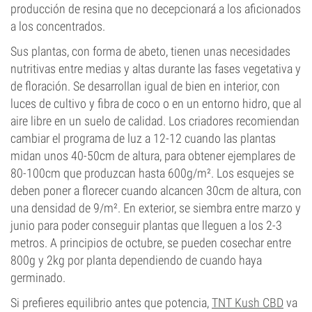
producción de resina que no decepcionará a los aficionados
a los concentrados.
Sus plantas, con forma de abeto, tienen unas necesidades
nutritivas entre medias y altas durante las fases vegetativa y
de floración. Se desarrollan igual de bien en interior, con
luces de cultivo y fibra de coco o en un entorno hidro, que al
aire libre en un suelo de calidad. Los criadores recomiendan
cambiar el programa de luz a 12-12 cuando las plantas
midan unos 40-50cm de altura, para obtener ejemplares de
80-100cm que produzcan hasta 600g/m². Los esquejes se
deben poner a florecer cuando alcancen 30cm de altura, con
una densidad de 9/m². En exterior, se siembra entre marzo y
junio para poder conseguir plantas que lleguen a los 2-3
metros. A principios de octubre, se pueden cosechar entre
800g y 2kg por planta dependiendo de cuando haya
germinado.
Si prefieres equilibrio antes que potencia,
TNT Kush CBD
va