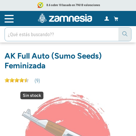
8.6 sobre 10 basado en 79618 valoraciones
AK Full Auto (Sumo Seeds)
Feminizada
(
9
)
Sin stock