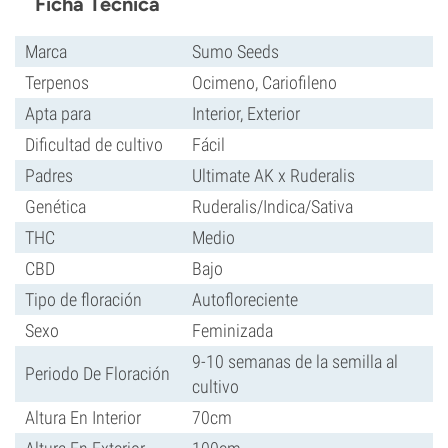
Ficha Técnica
Marca
Sumo Seeds
Terpenos
Ocimeno, Cariofileno
Apta para
Interior, Exterior
Dificultad de cultivo
Fácil
Padres
Ultimate AK x Ruderalis
Genética
Ruderalis/Indica/Sativa
THC
Medio
CBD
Bajo
Tipo de floración
Autofloreciente
Sexo
Feminizada
9-10 semanas de la semilla al
Periodo De Floración
cultivo
Altura En Interior
70cm