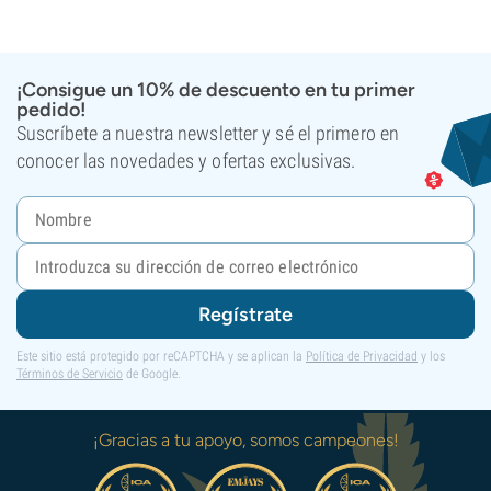
¡Consigue un 10% de descuento en tu primer
pedido!
Suscríbete a nuestra newsletter y sé el primero en
conocer las novedades y ofertas exclusivas.
Regístrate
Este sitio está protegido por reCAPTCHA y se aplican la
Política de Privacidad
y los
Términos de Servicio
de Google.
¡Gracias a tu apoyo, somos campeones!