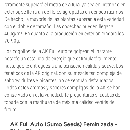
raramente superará el metro de altura, ya sea en interior o en
exterior, se llenarán de flores agrupadas en densos racimos.
De hecho, la mayoría de las plantas superan a esta variedad
con el doble de tamaño. Las cosechas pueden llegar a
400g/m². En cuanto a la producción en exterior, rondará los
70-90g.
Los cogollos de la AK Full Auto te golpean al instante,
notarás un estallido de energía que estimulará tu mente
hasta que te entregues a una sensación cálida y suave. Los
fanáticos de la AK original, con su mezcla tan compleja de
sabores dulces y picantes, no se sentirán defraudados.
Todos estos aromas y sabores complejos de la AK se han
conservado en esta variedad. Te preguntarás si acabas de
toparte con la marihuana de máxima calidad venida del
futuro.
AK Full Auto (Sumo Seeds) Feminizada -