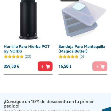
Hornillo Para Hierba POT
Bandeja Para Mantequilla
by NOIDS
(MagicalButter)
(23)
(5)
359,
00
€
16,
50
€
¡Consigue un 10% de descuento en tu primer
pedido!