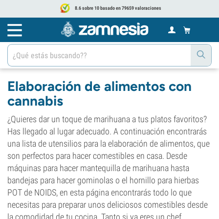
8.6 sobre 10 basado en 79659 valoraciones
Elaboración de alimentos con
cannabis
¿Quieres dar un toque de marihuana a tus platos favoritos?
Has llegado al lugar adecuado. A continuación encontrarás
una lista de utensilios para la elaboración de alimentos, que
son perfectos para hacer comestibles en casa. Desde
máquinas para hacer mantequilla de marihuana hasta
bandejas para hacer gominolas o el hornillo para hierbas
POT de NOIDS, en esta página encontrarás todo lo que
necesitas para preparar unos deliciosos comestibles desde
la comodidad de tu cocina. Tanto si ya eres un chef