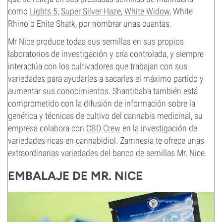
como
Lights 5
,
Super Silver Haze
,
White Widow
, White
Rhino o Ehite Shatk, por nombrar unas cuantas.
Mr Nice produce todas sus semillas en sus propios
laboratorios de investigación y cría controlada, y siempre
interactúa con los cultivadores que trabajan con sus
variedades para ayudarles a sacarles el máximo partido y
aumentar sus conocimientos. Shantibaba también está
comprometido con la difusión de información sobre la
genética y técnicas de cultivo del cannabis medicinal, su
empresa colabora con
CBD Crew
en la investigación de
variedades ricas en cannabidiol. Zamnesia te ofrece unas
extraordinarias variedades del banco de semillas Mr. Nice.
EMBALAJE DE MR. NICE