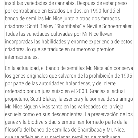
insólitas variedades de cannabis. Después de estar preso
por contrabando en Estados Unidos, en 1990 fundó el
banco de semillas Mr. Nice junto a otros dos famosos
criadores: Scott Blakey "Shantibaba" y Neville Schoenmaker.
Todas las variedades cultivadas por Mr Nice llevan
incorporadas las habilidades y enorme experiencia de estos
criadores, lo que se traduce en numerosos premios
internacionales.
En la actualidad, el banco de semillas Mr. Nice aún conserva
los genes originales que salvaron de la prohibición de 1995
por parte de las autoridades holandesas, y del cierre
ordenado por un juez suizo en el 2003. Gracias al actual
propietario, Scott Blakey, la esencia y la sonrisa de su amigo
Mr. Nice siguen vivas tanto en las variedades de la vieja
escuela como en sus descendientes. La preservación de los
genes y la biodiversidad siempre han formado parte de la
filosofía del banco de semillas de Shantibaba y Mr. Nice,
que se refleja en sus preciadas semillas de marihuana