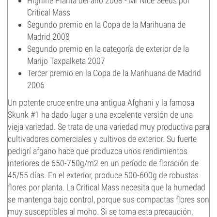
Highlife Planta del año 2008 - Mr Nice Seeds por
Critical Mass
Segundo premio en la Copa de la Marihuana de
Madrid 2008
Segundo premio en la categoría de exterior de la
Marijo Taxpalketa 2007
Tercer premio en la Copa de la Marihuana de Madrid
2006
Un potente cruce entre una antigua Afghani y la famosa
Skunk #1 ha dado lugar a una excelente versión de una
vieja variedad. Se trata de una variedad muy productiva para
cultivadores comerciales y cultivos de exterior. Su fuerte
pedigrí afgano hace que produzca unos rendimientos
interiores de 650-750g/m2 en un período de floración de
45/55 días. En el exterior, produce 500-600g de robustas
flores por planta. La Critical Mass necesita que la humedad
se mantenga bajo control, porque sus compactas flores son
muy susceptibles al moho. Si se toma esta precaución,