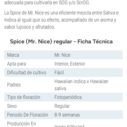
adecuada para cultivarla en SOG y/o ScrOG.
La Spice de Mr. Nice es una eficiente mezcla entre Sativa e
Indica al igual que su efecto, acompañado de un aroma y
sabor lujosos y afrutados.
Spice (Mr. Nice) regular - Ficha Técnica
Marca
Mr. Nice
Apta para
Interior, Exterior
Dificultad de cultivo
Fácil
Hawaiian indica x Hawaiian
Padres
sativa
Tipo de floración
Fotoperiódica
Sexo
Regular
Periodo De Floración
8-9 semanas
Producción En
Hasta 600g/m²