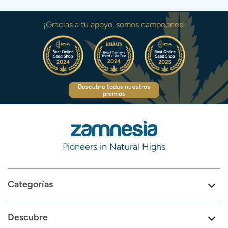
¡Gracias a tu apoyo, somos campeones!
Descubre todos nuestros
premios
Pioneers in Natural Highs
Categorías
Descubre