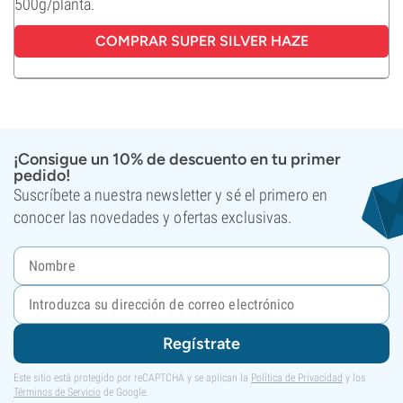
500g/planta.
COMPRAR SUPER SILVER HAZE
¡Consigue un 10% de descuento en tu primer
pedido!
Suscríbete a nuestra newsletter y sé el primero en
conocer las novedades y ofertas exclusivas.
Regístrate
Este sitio está protegido por reCAPTCHA y se aplican la
Política de Privacidad
y los
Términos de Servicio
de Google.