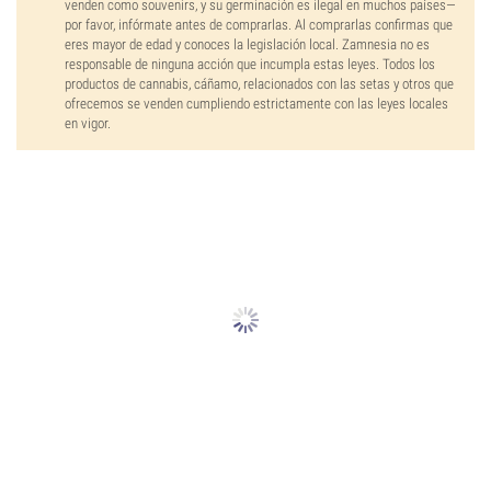
venden como souvenirs, y su germinación es ilegal en muchos países—
por favor, infórmate antes de comprarlas. Al comprarlas confirmas que
eres mayor de edad y conoces la legislación local. Zamnesia no es
responsable de ninguna acción que incumpla estas leyes. Todos los
productos de cannabis, cáñamo, relacionados con las setas y otros que
ofrecemos se venden cumpliendo estrictamente con las leyes locales
en vigor.