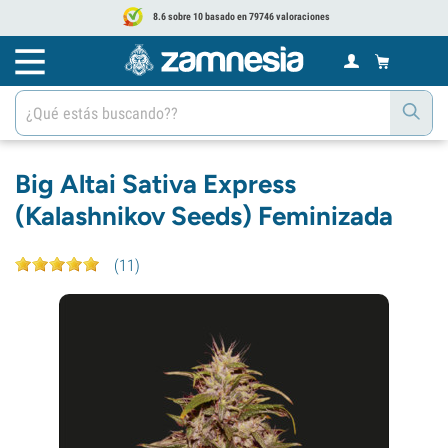
8.6 sobre 10 basado en 79746 valoraciones
Big Altai Sativa Express
(Kalashnikov Seeds) Feminizada
(
11
)