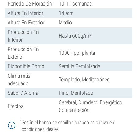
Periodo De Floración
10-11 semanas
Altura En Interior
140cm
Altura En Exterior
Medio
Producción En
Hasta 600g/m²
Interior
Producción En
1000+ por planta
Exterior
Disponible Como
Semilla Feminizada
Clima más
Templado, Mediterráneo
adecuado:
Sabor / Aroma
Pino, Mentolado
Cerebral, Duradero, Energético,
Efectos
Concentración
*
Según el banco de semillas cuando se cultiva en
condiciones ideales