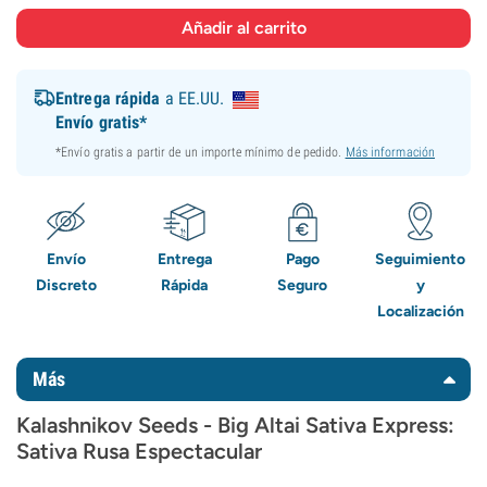
Entrega rápida
a EE.UU.
Envío gratis*
*Envío gratis a partir de un importe mínimo de pedido.
Más información
Envío
Entrega
Pago
Seguimiento
Discreto
Rápida
Seguro
y
Localización
Más
Kalashnikov Seeds - Big Altai Sativa Express:
Sativa Rusa Espectacular