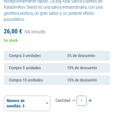
excepcionalmente rápido. La Big Altai Sativa Express de
Kalashnikov Seeds es una sativa extraordinaria, con una
genética exótica, un gran sabor y un potente efecto
psicodélico.
26,
00
€
IVA incluído
En stock
Compra 3 unidades
5% de descuento
Compra 5 unidades
10% de descuento
Compra 10 unidades
15% de descuento
-
+
Cantidad
Número de
semillas: 3