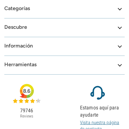
Categorías
Descubre
Información
Herramientas
8.6
Estamos aquí para
79746
ayudarte
Reviews
Visita nuestra página
de contacto