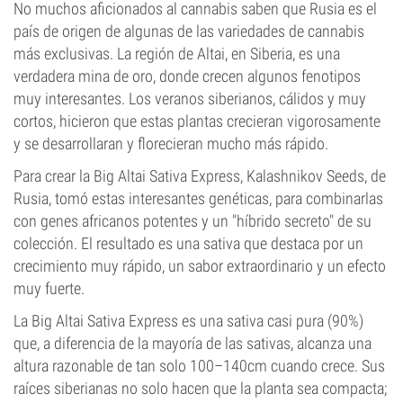
No muchos aficionados al cannabis saben que Rusia es el
país de origen de algunas de las variedades de cannabis
más exclusivas. La región de Altai, en Siberia, es una
verdadera mina de oro, donde crecen algunos fenotipos
muy interesantes. Los veranos siberianos, cálidos y muy
cortos, hicieron que estas plantas crecieran vigorosamente
y se desarrollaran y florecieran mucho más rápido.
Para crear la Big Altai Sativa Express, Kalashnikov Seeds, de
Rusia, tomó estas interesantes genéticas, para combinarlas
con genes africanos potentes y un "híbrido secreto" de su
colección. El resultado es una sativa que destaca por un
crecimiento muy rápido, un sabor extraordinario y un efecto
muy fuerte.
La Big Altai Sativa Express es una sativa casi pura (90%)
que, a diferencia de la mayoría de las sativas, alcanza una
altura razonable de tan solo 100–140cm cuando crece. Sus
raíces siberianas no solo hacen que la planta sea compacta;