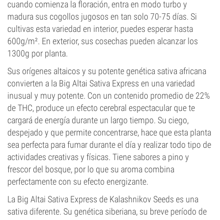
cuando comienza la floración, entra en modo turbo y
madura sus cogollos jugosos en tan solo 70-75 días. Si
cultivas esta variedad en interior, puedes esperar hasta
600g/m². En exterior, sus cosechas pueden alcanzar los
1300g por planta.
Sus orígenes altaicos y su potente genética sativa africana
convierten a la Big Altai Sativa Express en una variedad
inusual y muy potente. Con un contenido promedio de 22%
de THC, produce un efecto cerebral espectacular que te
cargará de energía durante un largo tiempo. Su ciego,
despejado y que permite concentrarse, hace que esta planta
sea perfecta para fumar durante el día y realizar todo tipo de
actividades creativas y físicas. Tiene sabores a pino y
frescor del bosque, por lo que su aroma combina
perfectamente con su efecto energizante.
La Big Altai Sativa Express de Kalashnikov Seeds es una
sativa diferente. Su genética siberiana, su breve período de