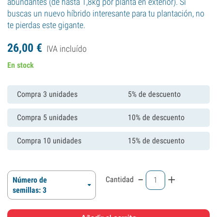
abundantes (de hasta 1,8kg por planta en exterior). Si
buscas un nuevo híbrido interesante para tu plantación, no
te pierdas este gigante.
26,
00
€
IVA incluído
En stock
Compra 3 unidades
5% de descuento
Compra 5 unidades
10% de descuento
Compra 10 unidades
15% de descuento
-
+
Cantidad
Número de
semillas: 3