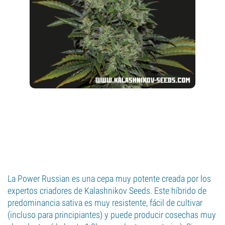
La Power Russian es una cepa muy potente creada por los
expertos criadores de Kalashnikov Seeds. Este híbrido de
predominancia sativa es muy resistente, fácil de cultivar
(incluso para principiantes) y puede producir cosechas muy