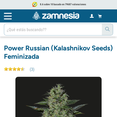
8.6 sobre 10 basado en 79687 valoraciones
Power Russian (Kalashnikov Seeds)
Feminizada
(
3
)