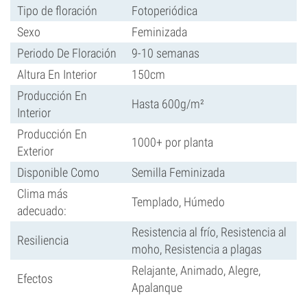
Tipo de floración
Fotoperiódica
Sexo
Feminizada
Periodo De Floración
9-10 semanas
Altura En Interior
150cm
Producción En
Hasta 600g/m²
Interior
Producción En
1000+ por planta
Exterior
Disponible Como
Semilla Feminizada
Clima más
Templado, Húmedo
adecuado:
Resistencia al frío, Resistencia al
Resiliencia
moho, Resistencia a plagas
Relajante, Animado, Alegre,
Efectos
Apalanque