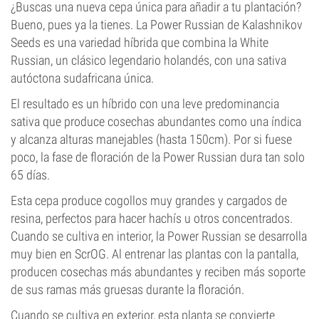
¿Buscas una nueva cepa única para añadir a tu plantación?
Bueno, pues ya la tienes. La Power Russian de Kalashnikov
Seeds es una variedad híbrida que combina la White
Russian, un clásico legendario holandés, con una sativa
autóctona sudafricana única.
El resultado es un híbrido con una leve predominancia
sativa que produce cosechas abundantes como una índica
y alcanza alturas manejables (hasta 150cm). Por si fuese
poco, la fase de floración de la Power Russian dura tan solo
65 días.
Esta cepa produce cogollos muy grandes y cargados de
resina, perfectos para hacer hachís u otros concentrados.
Cuando se cultiva en interior, la Power Russian se desarrolla
muy bien en ScrOG. Al entrenar las plantas con la pantalla,
producen cosechas más abundantes y reciben más soporte
de sus ramas más gruesas durante la floración.
Cuando se cultiva en exterior, esta planta se convierte