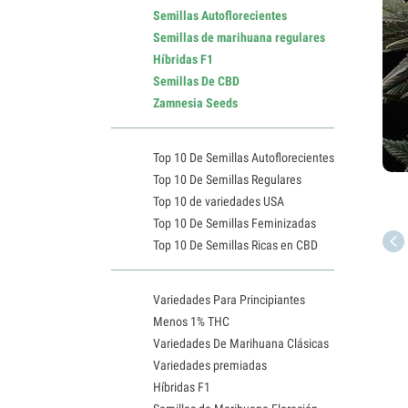
Semillas Autoflorecientes
Semillas de marihuana regulares
Híbridas F1
Semillas De CBD
Zamnesia Seeds
Top 10 De Semillas Autoflorecientes
Top 10 De Semillas Regulares
Top 10 de variedades USA
Top 10 De Semillas Feminizadas
Top 10 De Semillas Ricas en CBD
Variedades Para Principiantes
Menos 1% THC
Variedades De Marihuana Clásicas
Variedades premiadas
Híbridas F1