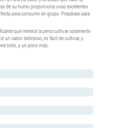
rutas de su humo proporciona unas excelentes
rfecta para consumir en grupo. Prepárate para
ficante que merece la pena cultivar solamente
 un sabor delicioso, es fácil de cultivar, y
ene todo, y un poco más.