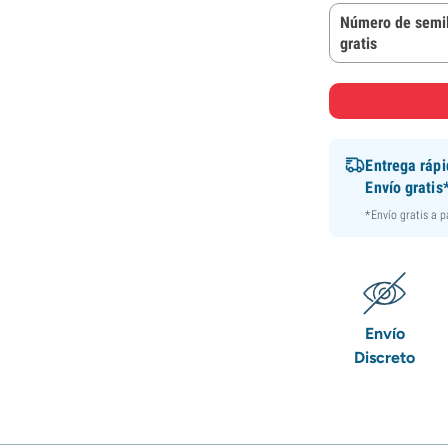
Número de semil
gratis
Entrega ráp
Envío gratis
*Envío gratis a 
Envío
Discreto