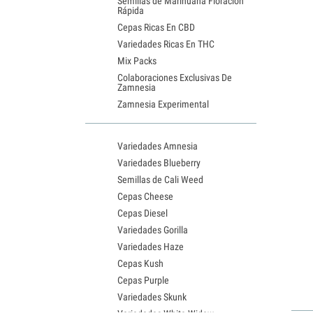
Semillas de Marihuana Floración
Rápida
Cepas Ricas En CBD
Variedades Ricas En THC
Mix Packs
Colaboraciones Exclusivas De
Zamnesia
Zamnesia Experimental
Variedades Amnesia
Variedades Blueberry
Semillas de Cali Weed
Cepas Cheese
Cepas Diesel
Variedades Gorilla
Variedades Haze
Cepas Kush
Cepas Purple
Variedades Skunk