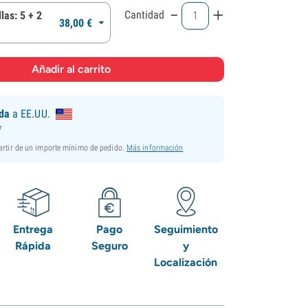
-
+
Cantidad
las: 5 + 2
38,
00
€
ida
a EE.UU.
*
partir de un importe mínimo de pedido.
Más información
Entrega
Pago
Seguimiento
Rápida
Seguro
y
Localización